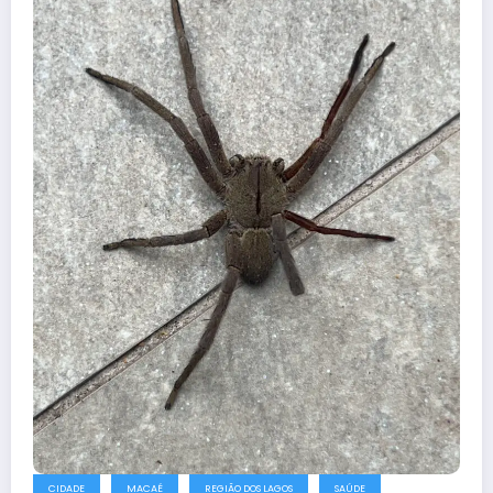
CIDADE
MACAÉ
REGIÃO DOS LAGOS
SAÚDE