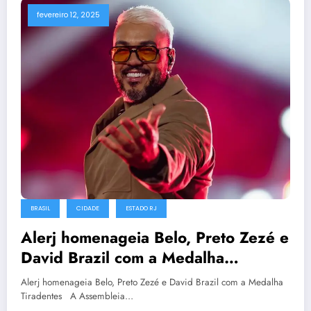
fevereiro 12, 2025
BRASIL
CIDADE
ESTADO RJ
Alerj homenageia Belo, Preto Zezé e
David Brazil com a Medalha
Tiradentes
Alerj homenageia Belo, Preto Zezé e David Brazil com a Medalha
Tiradentes A Assembleia…