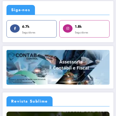
Siga-nos
6.7k
1.8k
Seguidores
Seguidores
Revista Sublime