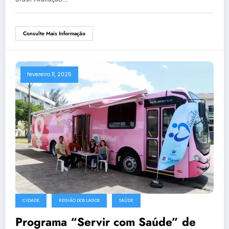
Consulte Mais Informação
fevereiro 11, 2025
CIDADE
REGIÃO DOS LAGOS
SAÚDE
Programa “Servir com Saúde” de