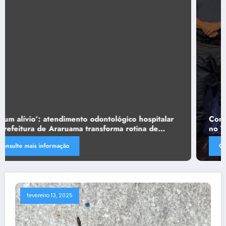
Conselho de Segurança marca presença em seminário
no Teatro Municipal
Consulte mais informação
fevereiro 13, 2025