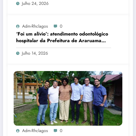
Julho 24, 2026
Adm-Rhclagos
0
‘Foi um alívio’: atendimento odontológico
hospitalar da Prefeitura de Araruama
transforma rotina de famílias atípicas
Julho 14, 2026
Adm-Rhclagos
0