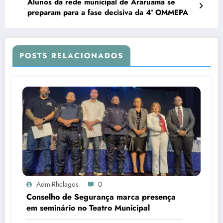
Alunos da rede municipal de Araruama se
preparam para a fase decisiva da 4ª OMMEPA
POSTS RELACIONADOS
Adm-Rhclagos
0
Conselho de Segurança marca presença
em seminário no Teatro Municipal