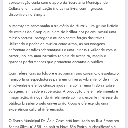
apresentação conta com o apoio da Secretaria Municipal de
Cultura e tem classificação indicativa livre, com ingressos
disponíveis no Sympla.
A montagem acompanha a trajetória do Huntrix, um grupo fictício
de estrelas do K-pop que, além de brilhar nos palcos, possui uma
missão secreta: proteger o mundo contra forças das trevas.
Utilizando o poder da música como arma, as personagens
enfrentam desafios sobrenaturais e uma intensa rivalidade com o
cantor Jino, em uma narrativa repleta de aventura, magia e
grandes performances que prometem encantar o público.
Com referências ao folclore e ao xamanismo coreano, o espetáculo
transporta os espectadores para um universo vibrante, onde ritmos
envolventes e efeitos cênicos ajudam a contar uma história sobre
coragem, amizade e superação. A produção une entretenimento e
imaginação, dialogando diretamente com o crescente interesse do
público brasileiro pelo universo do K-pop e oferecendo uma
experiência cultural diferenciada.
O Teatro Municipal Dr. Átila Costa está localizado na Rua Francisco
Santos Silva, nº 555, no bairro Nova São Pedro. A classificação é