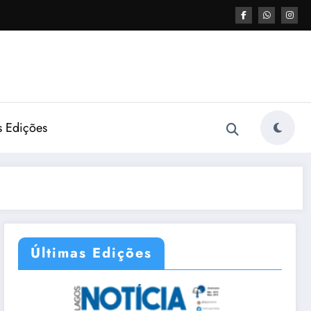
s Edições
Últimas Edições