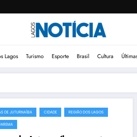
s Lagos
Turismo
Esporte
Brasil
Cultura
Última
S DE JUTURNAÍBA
CIDADE
REGIÃO DOS LAGOS
UAREMA