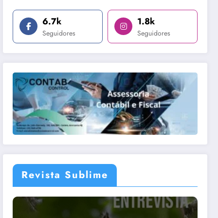
6.7k
1.8k
Seguidores
Seguidores
Revista Sublime