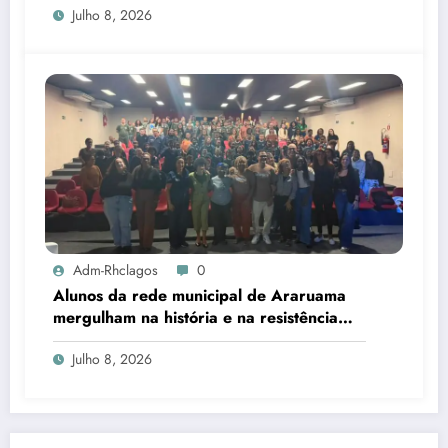
Julho 8, 2026
Adm-Rhclagos
0
Alunos da rede municipal de Araruama
mergulham na história e na resistência
dos quilombos da Região dos Lagos
Julho 8, 2026