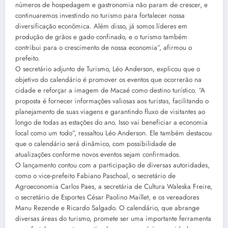
números de hospedagem e gastronomia não param de crescer, e
continuaremos investindo no turismo para fortalecer nossa
diversificação econômica. Além disso, já somos líderes em
produção de grãos e gado confinado, e o turismo também
contribui para o crescimento de nossa economia”, afirmou o
prefeito.
O secretário adjunto de Turismo, Léo Anderson, explicou que o
objetivo do calendário é promover os eventos que ocorrerão na
cidade e reforçar a imagem de Macaé como destino turístico. “A
proposta é fornecer informações valiosas aos turistas, facilitando o
planejamento de suas viagens e garantindo fluxo de visitantes ao
longo de todas as estações do ano. Isso vai beneficiar a economia
local como um todo”, ressaltou Léo Anderson. Ele também destacou
que o calendário será dinâmico, com possibilidade de
atualizações conforme novos eventos sejam confirmados.
O lançamento contou com a participação de diversas autoridades,
como o vice-prefeito Fabiano Paschoal, o secretário de
Agroeconomia Carlos Paes, a secretária de Cultura Waleska Freire,
o secretário de Esportes César Paolino Maillet, e os vereadores
Manu Rezende e Ricardo Salgado. O calendário, que abrange
diversas áreas do turismo, promete ser uma importante ferramenta