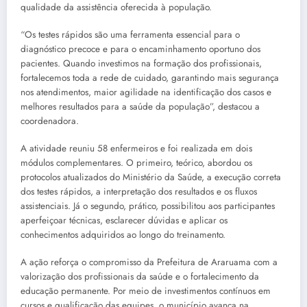
qualidade da assistência oferecida à população.
“Os testes rápidos são uma ferramenta essencial para o
diagnóstico precoce e para o encaminhamento oportuno dos
pacientes. Quando investimos na formação dos profissionais,
fortalecemos toda a rede de cuidado, garantindo mais segurança
nos atendimentos, maior agilidade na identificação dos casos e
melhores resultados para a saúde da população”, destacou a
coordenadora.
A atividade reuniu 58 enfermeiros e foi realizada em dois
módulos complementares. O primeiro, teórico, abordou os
protocolos atualizados do Ministério da Saúde, a execução correta
dos testes rápidos, a interpretação dos resultados e os fluxos
assistenciais. Já o segundo, prático, possibilitou aos participantes
aperfeiçoar técnicas, esclarecer dúvidas e aplicar os
conhecimentos adquiridos ao longo do treinamento.
A ação reforça o compromisso da Prefeitura de Araruama com a
valorização dos profissionais da saúde e o fortalecimento da
educação permanente. Por meio de investimentos contínuos em
cursos e qualificação das equipes, o município avança na