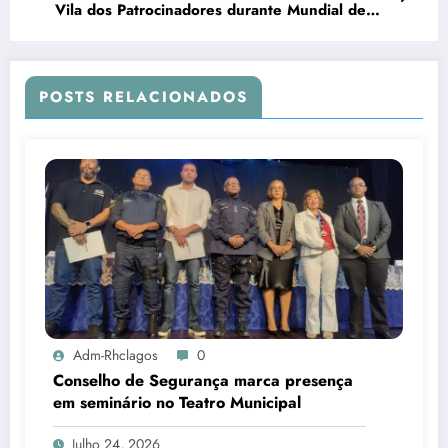
Vila dos Patrocinadores durante Mundial de
Surfe
POSTS RELACIONADOS
Adm-Rhclagos
0
Conselho de Segurança marca presença
em seminário no Teatro Municipal
Julho 24, 2026