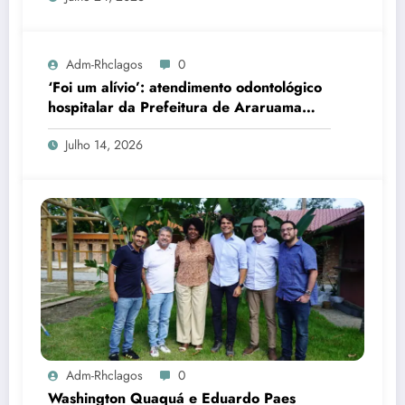
Adm-Rhclagos
0
‘Foi um alívio’: atendimento odontológico
hospitalar da Prefeitura de Araruama
transforma rotina de famílias atípicas
Julho 14, 2026
Adm-Rhclagos
0
Washington Quaquá e Eduardo Paes