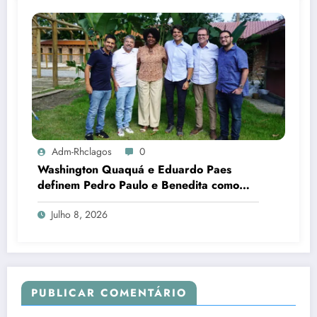
Adm-Rhclagos
0
Washington Quaquá e Eduardo Paes
definem Pedro Paulo e Benedita como
candidatos ao Senado no Rio
Julho 8, 2026
PUBLICAR COMENTÁRIO