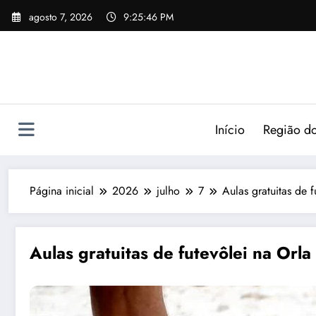
agosto 7, 2026
9:25:46 PM
Início
Região do
Página inicial
2026
julho
7
Aulas gratuitas de 
Aulas gratuitas de futevôlei na Orl