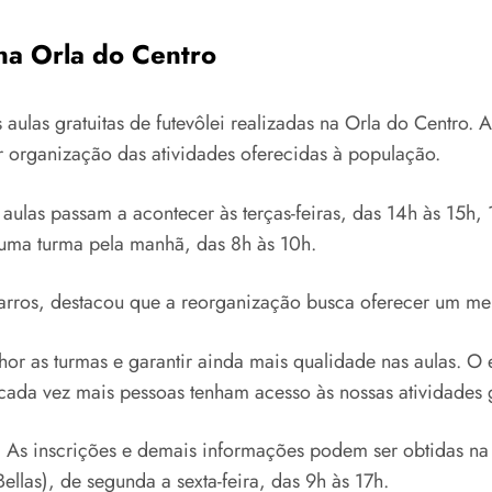
na Orla do Centro
aulas gratuitas de futevôlei realizadas na Orla do Centro. 
 organização das atividades oferecidas à população.
ulas passam a acontecer às terças-feiras, das 14h às 15h, 15
 uma turma pela manhã, das 8h às 10h.
Barros, destacou que a reorganização busca oferecer um mel
r as turmas e garantir ainda mais qualidade nas aulas. O 
ada vez mais pessoas tenham acesso às nossas atividades gr
. As inscrições e demais informações podem ser obtidas na 
ellas), de segunda a sexta-feira, das 9h às 17h.