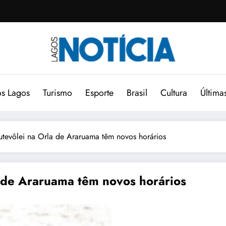
s Lagos
Turismo
Esporte
Brasil
Cultura
Última
futevôlei na Orla de Araruama têm novos horários
a de Araruama têm novos horários