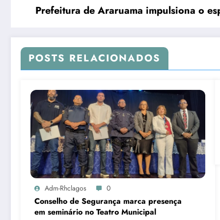
Prefeitura de Araruama impulsiona o e
POSTS RELACIONADOS
Adm-Rhclagos
0
Conselho de Segurança marca presença
em seminário no Teatro Municipal