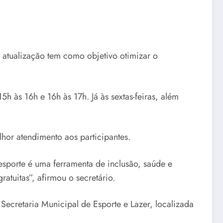
A atualização tem como objetivo otimizar o
h às 16h e 16h às 17h. Já às sextas-feiras, além
hor atendimento aos participantes.
esporte é uma ferramenta de inclusão, saúde e
atuitas”, afirmou o secretário.
Secretaria Municipal de Esporte e Lazer, localizada