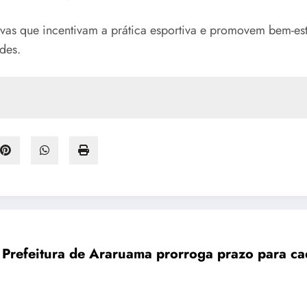
ivas que incentivam a prática esportiva e promovem bem-est
des.
Prefeitura de Araruama prorroga prazo para cad