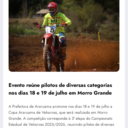
Evento reúne pilotos de diversas categorias
nos dias 18 e 19 de julho em Morro Grande
A Prefeitura de Araruama promove nos dias 18 e 19 de julho a
Copa Araruama de Velocross, que será realizada em Morro
Grande. A competição corresponde à 3ª etapa do Campeonato
Estadual de Velocross 2025/2026, reunindo pilotos de diversas