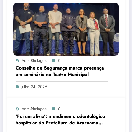
Adm-Rhclagos
0
Conselho de Segurança marca presença
em seminário no Teatro Municipal
Julho 24, 2026
Adm-Rhclagos
0
‘Foi um alívio’: atendimento odontológico
hospitalar da Prefeitura de Araruama
transforma rotina de famílias atípicas