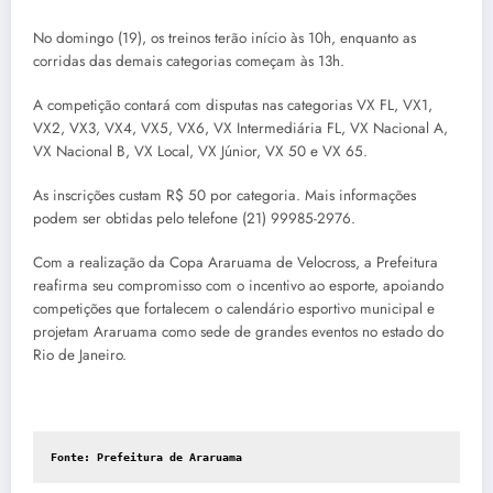
No domingo (19), os treinos terão início às 10h, enquanto as
corridas das demais categorias começam às 13h.
A competição contará com disputas nas categorias VX FL, VX1,
VX2, VX3, VX4, VX5, VX6, VX Intermediária FL, VX Nacional A,
VX Nacional B, VX Local, VX Júnior, VX 50 e VX 65.
As inscrições custam R$ 50 por categoria. Mais informações
podem ser obtidas pelo telefone (21) 99985-2976.
Com a realização da Copa Araruama de Velocross, a Prefeitura
reafirma seu compromisso com o incentivo ao esporte, apoiando
competições que fortalecem o calendário esportivo municipal e
projetam Araruama como sede de grandes eventos no estado do
Rio de Janeiro.
Fonte: Prefeitura de Araruama