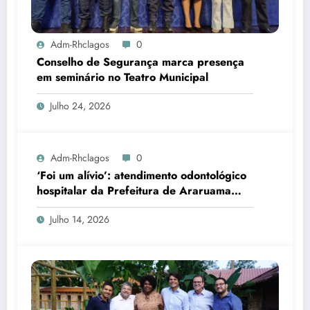
Adm-Rhclagos
0
Conselho de Segurança marca presença
em seminário no Teatro Municipal
Julho 24, 2026
Adm-Rhclagos
0
‘Foi um alívio’: atendimento odontológico
hospitalar da Prefeitura de Araruama
transforma rotina de famílias atípicas
Julho 14, 2026