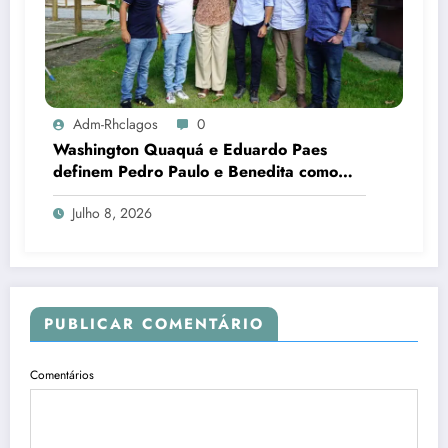
Adm-Rhclagos
0
Washington Quaquá e Eduardo Paes
definem Pedro Paulo e Benedita como
candidatos ao Senado no Rio
Julho 8, 2026
PUBLICAR COMENTÁRIO
Comentários