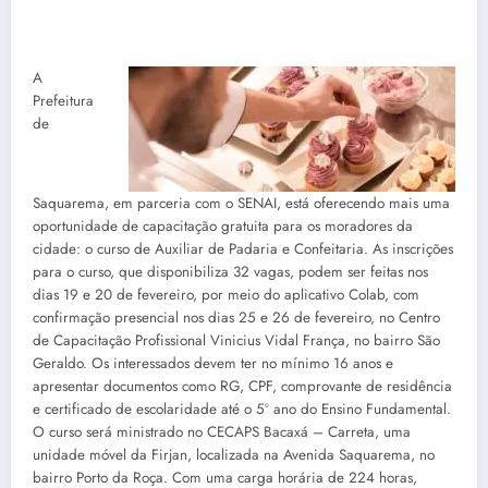
A
Prefeitura
de
Saquarema, em parceria com o SENAI, está oferecendo mais uma
oportunidade de capacitação gratuita para os moradores da
cidade: o curso de Auxiliar de Padaria e Confeitaria. As inscrições
para o curso, que disponibiliza 32 vagas, podem ser feitas nos
dias 19 e 20 de fevereiro, por meio do aplicativo Colab, com
confirmação presencial nos dias 25 e 26 de fevereiro, no Centro
de Capacitação Profissional Vinicius Vidal França, no bairro São
Geraldo. Os interessados devem ter no mínimo 16 anos e
apresentar documentos como RG, CPF, comprovante de residência
e certificado de escolaridade até o 5º ano do Ensino Fundamental.
O curso será ministrado no CECAPS Bacaxá – Carreta, uma
unidade móvel da Firjan, localizada na Avenida Saquarema, no
bairro Porto da Roça. Com uma carga horária de 224 horas,