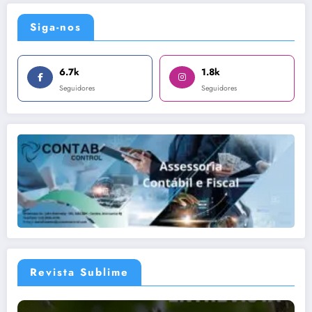
Siga-nos
6.7k
1.8k
Seguidores
Seguidores
Revista Sublime