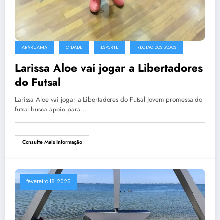
ARARUAMA
CIDADE
ESPORTE
REGIÃO DOS LAGOS
Larissa Aloe vai jogar a Libertadores
do Futsal
Larissa Aloe vai jogar a Libertadores do Futsal Jovem promessa do
futsal busca apoio para…
Consulte Mais Informação
fevereiro 18, 2025