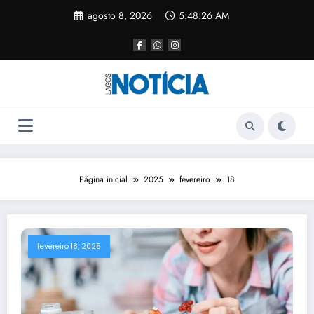
agosto 8, 2026
5:48:27 AM
Página inicial
2025
fevereiro
18
fevereiro 18, 2025