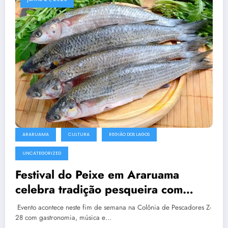
ARARUAMA
CULTURA
REGIÃO DOS LAGOS
UNCATEGORIZED
Festival do Peixe em Araruama
celebra tradição pesqueira com
carapeba e tainha
Evento acontece neste fim de semana na Colônia de Pescadores Z-
28 com gastronomia, música e…