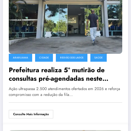
ARARUAMA
CIDADE
REGIÃO DOS LAGOS
SAÚDE
Prefeitura realiza 5º mutirão de
consultas pré-agendadas neste
sábado
Ação ultrapassa 2.500 atendimentos ofertados em 2026 e reforça
compromisso com a redução da fila…
Consulte Mais Informação