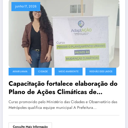
junho 17, 2026
ARARUAMA
CIDADE
MEIO AMBIENTE
REGIÃO DOS LAGOS
Capacitação fortalece elaboração do
Plano de Ações Climáticas de
Araruama
Curso promovido pelo Ministério das Cidades e Observatório das
Metrópoles qualifica equipe municipal A Prefeitura…
Consulte Mais Informação