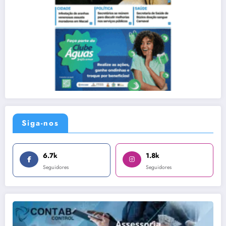
Siga-nos
6.7k
1.8k
Seguidores
Seguidores