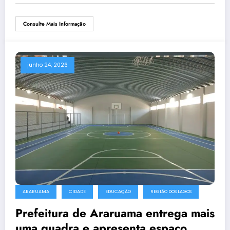
Consulte Mais Informação
junho 24, 2026
ARARUAMA
CIDADE
EDUCAÇÃO
REGIÃO DOS LAGOS
Prefeitura de Araruama entrega mais
uma quadra e apresenta espaço