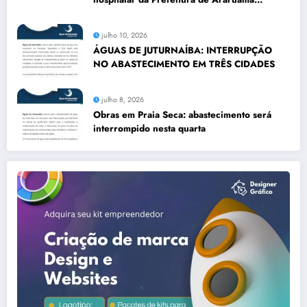
transforma rotina de famílias atípicas
julho 10, 2026
ÁGUAS DE JUTURNAÍBA: INTERRUPÇÃO
NO ABASTECIMENTO EM TRÊS CIDADES
julho 8, 2026
Obras em Praia Seca: abastecimento será
interrompido nesta quarta