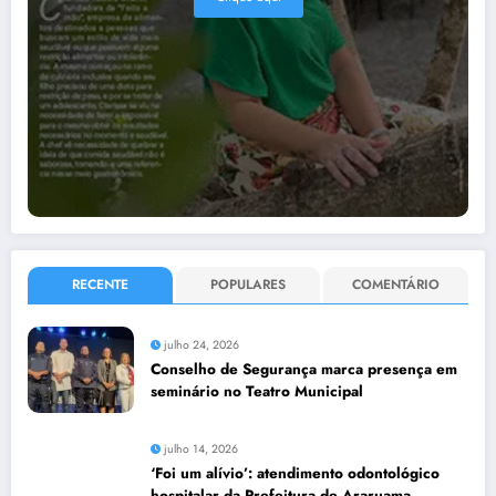
RECENTE
POPULARES
COMENTÁRIO
julho 24, 2026
Conselho de Segurança marca presença em
seminário no Teatro Municipal
julho 14, 2026
‘Foi um alívio’: atendimento odontológico
hospitalar da Prefeitura de Araruama