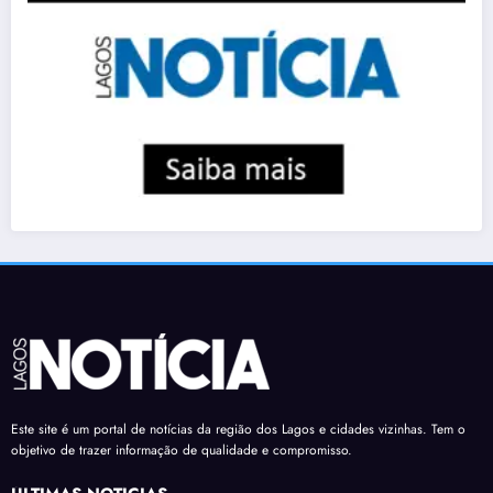
Este site é um portal de notícias da região dos Lagos e cidades vizinhas. Tem o
objetivo de trazer informação de qualidade e compromisso.