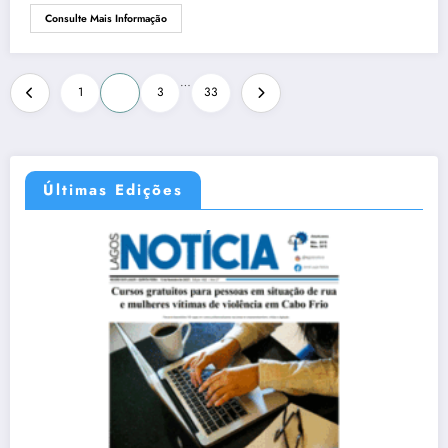
Consulte Mais Informação
…
1
2
3
33
Últimas Edições