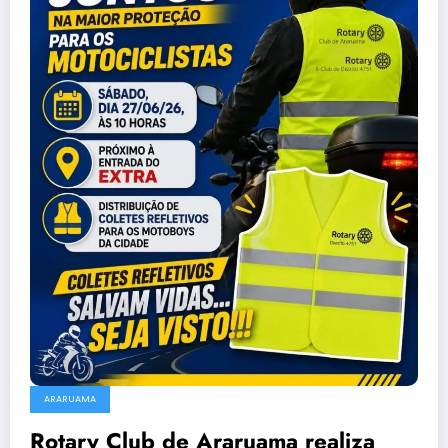
ARARUAMA
Rotary Club de Araruama realiza