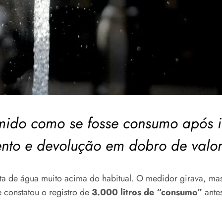
mido como se fosse consumo após i
mento e devolução em dobro de val
a de água muito acima do habitual. O medidor girava, mas
 constatou o registro de
3.000 litros de “consumo”
ante