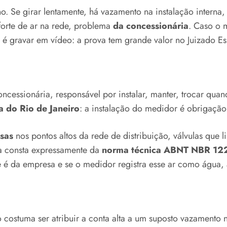
o. Se girar lentamente, há vazamento na instalação intern
 forte de ar na rede, problema
da concessionária
. Caso o 
 gravar em vídeo: a prova tem grande valor no Juizado Es
cessionária, responsável por instalar, manter, trocar quan
a do Rio de Janeiro
: a instalação do medidor é obrigação
sas
nos pontos altos da rede de distribuição, válvulas que 
a consta expressamente da
norma técnica ABNT NBR 12
 é da empresa e se o medidor registra esse ar como água, 
costuma ser atribuir a conta alta a um suposto vazamento 