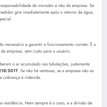
a, responsabilidade do morador e não da empresa. Se
medidor gire imediatamente após o retorno da água,
pecial.
do necessário e garantir o funcionamento correto. É o
 da empresa, sem custo para o usuário.
liberam o ar acumulado nas tubulações, justamente
218:2017
. Se não há ventosas, se a empresa não as
a cobrança é indevida.
na residência. Nem sempre é o caso, e a divisão de