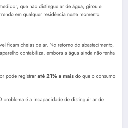
medidor, que não distingue ar de água, girou e
orrendo em qualquer residência neste momento.
el ficam cheias de ar. No retorno do abastecimento,
 aparelho contabiliza, embora a água ainda não tenha
or pode registrar
até 21% a mais
do que o consumo
 O problema é a incapacidade de distinguir ar de