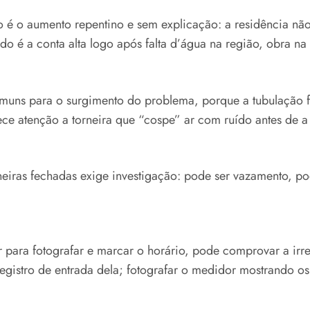
o é o aumento repentino e sem explicação: a residência nã
o é a conta alta logo após falta d’água na região, obra n
uns para o surgimento do problema, porque a tubulação fic
e atenção a torneira que “cospe” ar com ruído antes de a á
eiras fechadas exige investigação: pode ser vazamento, pod
ar para fotografar e marcar o horário, pode comprovar a irr
registro de entrada dela; fotografar o medidor mostrando 