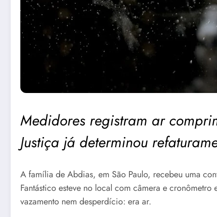
Medidores registram ar compri
Justiça já determinou refatura
A família de Abdias, em São Paulo, recebeu uma cont
Fantástico esteve no local com câmera e cronômetro e
vazamento nem desperdício: era ar.