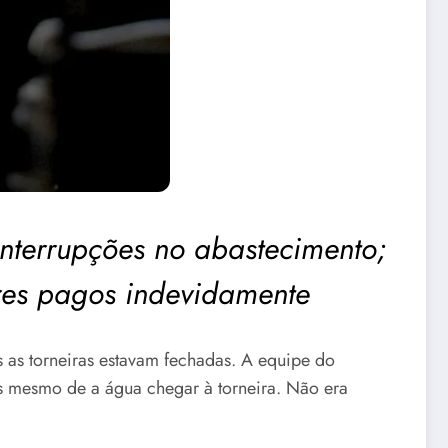
nterrupções no abastecimento;
ores pagos indevidamente
 as torneiras estavam fechadas. A equipe do
s mesmo de a água chegar à torneira. Não era