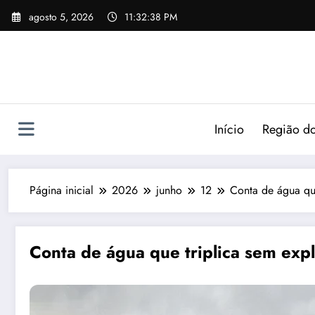
agosto 5, 2026
11:32:38 PM
Início
Região do
Página inicial
2026
junho
12
Conta de água que
Conta de água que triplica sem expl