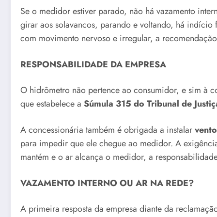
Se o medidor estiver parado, não há vazamento intern
girar aos solavancos, parando e voltando, há indício
com movimento nervoso e irregular, a recomendação é
RESPONSABILIDADE DA EMPRESA
O hidrômetro não pertence ao consumidor, e sim à con
que estabelece a
Súmula 315 do Tribunal de Justiç
A concessionária também é obrigada a instalar
vento
para impedir que ele chegue ao medidor. A exigênci
mantém e o ar alcança o medidor, a responsabilidade
VAZAMENTO INTERNO OU AR NA REDE?
A primeira resposta da empresa diante da reclamação 