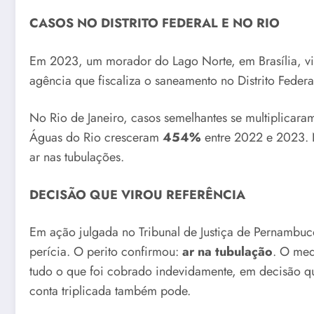
CASOS NO DISTRITO FEDERAL E NO RIO
Em 2023, um morador do Lago Norte, em Brasília, viu
agência que fiscaliza o saneamento no Distrito Federa
No Rio de Janeiro, casos semelhantes se multiplicar
Águas do Rio cresceram
454%
entre 2022 e 2023. N
ar nas tubulações.
DECISÃO QUE VIROU REFERÊNCIA
Em ação julgada no Tribunal de Justiça de Pernambuc
perícia. O perito confirmou:
ar na tubulação
. O med
tudo o que foi cobrado indevidamente, em decisão qu
conta triplicada também pode.