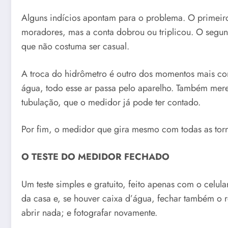
Alguns indícios apontam para o problema. O primeir
moradores, mas a conta dobrou ou triplicou. O segund
que não costuma ser casual.
A troca do hidrômetro é outro dos momentos mais com
água, todo esse ar passa pelo aparelho. Também merec
tubulação, que o medidor já pode ter contado.
Por fim, o medidor que gira mesmo com todas as torn
O TESTE DO MEDIDOR FECHADO
Um teste simples e gratuito, feito apenas com o celul
da casa e, se houver caixa d’água, fechar também o 
abrir nada; e fotografar novamente.