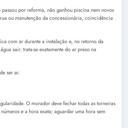
o passou por reforma, não ganhou piscina nem novos
a rua ou manutenção da concessionária, coincidência
a com ar durante a instalação e, no retorno da
gua sair: trata-se exatamente do ar preso na
e ser ar.
egularidade. O morador deve fechar todas as torneiras
os números e a hora exata; aguardar uma hora sem