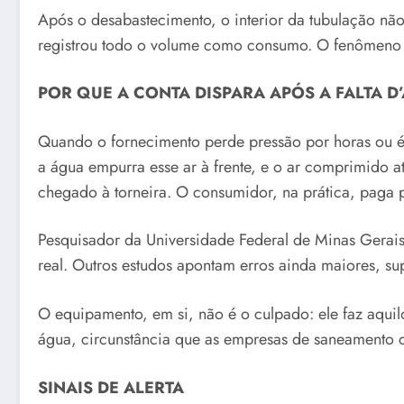
Após o desabastecimento, o interior da tubulação nã
registrou todo o volume como consumo. O fenômeno se
POR QUE A CONTA DISPARA APÓS A FALTA D
Quando o fornecimento perde pressão por horas ou é 
a água empurra esse ar à frente, e o ar comprimido a
chegado à torneira. O consumidor, na prática, paga p
Pesquisador da Universidade Federal de Minas Gerais
real. Outros estudos apontam erros ainda maiores, su
O equipamento, em si, não é o culpado: ele faz aquil
água, circunstância que as empresas de saneament
SINAIS DE ALERTA