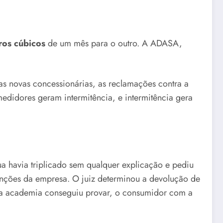
ros cúbicos
de um mês para o outro. A ADASA,
s novas concessionárias, as reclamações contra a
didores geram intermitência, e intermitência gera
a havia triplicado sem qualquer explicação e pediu
enções da empresa. O juiz determinou a devolução de
uma academia conseguiu provar, o consumidor com a