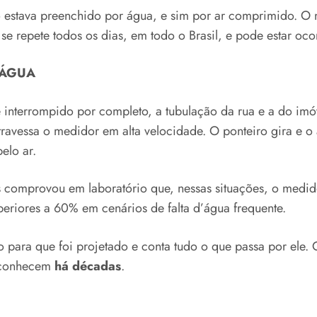
o estava preenchido por água, e sim por ar comprimido. O 
 repete todos os dias, em todo o Brasil, e pode estar oc
’ÁGUA
interrompido por completo, a tubulação da rua e a do imóv
travessa o medidor em alta velocidade. O ponteiro gira e o
elo ar.
 comprovou em laboratório que, nessas situações, o medid
periores a 60% em cenários de falta d’água frequente.
o para que foi projetado e conta tudo o que passa por ele.
o conhecem
há décadas
.