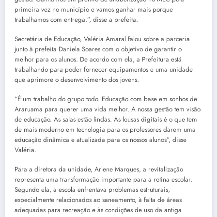
primeira vez no município e vamos ganhar mais porque
trabalhamos com entrega.”, disse a prefeita.
Secretária de Educação, Valéria Amaral falou sobre a parceria
junto à prefeita Daniela Soares com o objetivo de garantir o
melhor para os alunos. De acordo com ela, a Prefeitura está
trabalhando para poder fornecer equipamentos e uma unidade
que aprimore o desenvolvimento dos jovens.
“É um trabalho do grupo todo. Educação com base em sonhos de
Araruama para querer uma vida melhor. A nossa gestão tem visão
de educação. As salas estão lindas. As lousas digitais é o que tem
de mais moderno em tecnologia para os professores darem uma
educação dinâmica e atualizada para os nossos alunos”, disse
Valéria.
Para a diretora da unidade, Arlene Marques, a revitalização
representa uma transformação importante para a rotina escolar.
Segundo ela, a escola enfrentava problemas estruturais,
especialmente relacionados ao saneamento, à falta de áreas
adequadas para recreação e às condições de uso da antiga