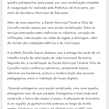
quadra poliesportiva após passar por uma revitalização completa.
A inauguração foi realizada pela Prefeitura de Araruama, por
meio da Secretaria Municipal de Educação.
Além da área esportiva, a Escola Municipal Faustina Silva de
Carvalho escolar passou por uma ampla revitalização. Entre os
serviços executados estão melhorias na cobertura, correção de
infiltrações, intervenções nas redes de esgoto e drenagem, além
de revisão das instalações elétricas e da iluminação.
A prefeita Daniela Soares destacou que a entrega faz parte de um
trabalho amplo de valorização da rede municipal de ensino.
Segundo ela, a revitalização da Escola Municipal Faustina Silva de
Carvalho incluiu melhorias estruturais, saneamento básico,
reformas nos banheiros, pintura e modernização dos recursos
pedagógicos, como a instalação de lousas digitais.
“Quando entregamos uma escola revitalizada, uma nova quadra,
entregamos mais do que paredes. Entregamos o local onde será
construído o futuro das nossas crianças. A educação de Araruama
é um orgulho. Já ganhamos três prêmios ao longo da minha
gestão. Ganhamos um prêmio de alfabetização no MEC pela