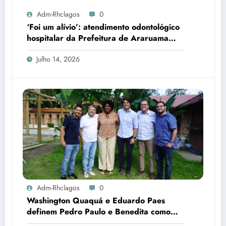
Adm-Rhclagos
0
‘Foi um alívio’: atendimento odontológico
hospitalar da Prefeitura de Araruama
transforma rotina de famílias atípicas
Julho 14, 2026
Adm-Rhclagos
0
Washington Quaquá e Eduardo Paes
definem Pedro Paulo e Benedita como
candidatos ao Senado no Rio