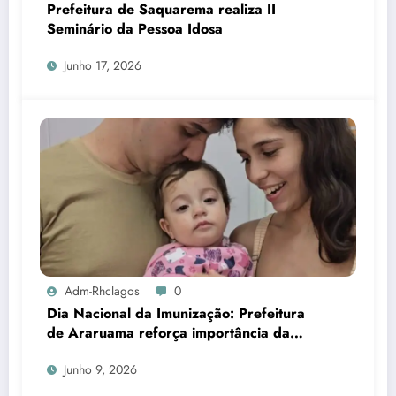
Prefeitura de Saquarema realiza II
Seminário da Pessoa Idosa
Junho 17, 2026
Adm-Rhclagos
0
Dia Nacional da Imunização: Prefeitura
de Araruama reforça importância da
vacinação de mães e crianças
Junho 9, 2026