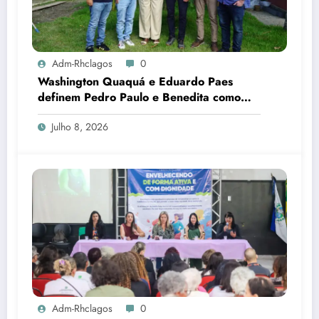
Adm-Rhclagos
0
Washington Quaquá e Eduardo Paes
definem Pedro Paulo e Benedita como
candidatos ao Senado no Rio
Julho 8, 2026
Adm-Rhclagos
0