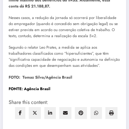
limite máximo dos benefícios do INSS. Atualmente, essa
conta dá R$ 21.188,87.
Nesses casos, a redução da jornada só ocorrerá por liberalidade
do empregador (quando é concedido sem obrigação legal) ou se
estiver prevista em acordo ou convenção coletiva de trabalho. O
texto, contudo, determina a realização da escala 5×2.
Segundo o relator Leo Prates, a medida se aplica aos
trabalhadores classificados como “hipersuficientes”, que têm
“significativa capacidade de negociação e autonomia na definição
das condições em que desempenham suas atividades”.
FOTO: Tomaz Silva/Agência Brasil
FONTE: Agência Brasil
Share this content: