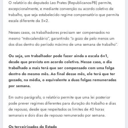
O relatório do deputado Leo Prates (Republicanos-PB) permite,
excepcionalmente, e mediante convenção ou acordo coletivo de
trabalho, que seja estabelecido regime compensatório que permita
escala diferente da 5×2.
Nesses casos, os trabalhadores precisam ser compensados no
mesmo “mês-calendário”, garantindo “o gozo de pelo menos um
dos dias dentro do período máximo de uma semana de trabalho”.
Ou seja, um trabalhador pode fazer ainda a escala 6×1,
desde que prevista em acordo coletivo. Nesse caso, o dia
trabalhado a mais terá que ser compensado com uma folga
dentro do mesmo mês. Ao final desse mês, ele terá que ter
gozado, na média, o equivalente a duas folgas remuneradas
por semana.
Em outro parágrafo, o relatório permite que uma lei posterior
pode prever regimes diferentes para duração do trabalho e dias
de repouso, desde que respeitados os limites de 40 horas
semanais e dois dias de repouso remunerado por semana.
Os terceirizados do Estado