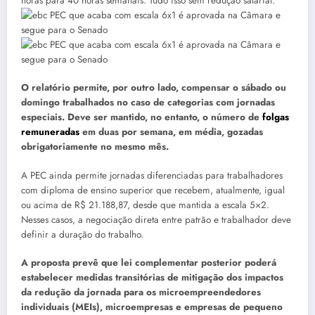
horas para 40 horas semanais. Tudo isso sem redução salarial.
O relatório permite, por outro lado, compensar o sábado ou
domingo trabalhados no caso de categorias com jornadas
especiais. Deve ser mantido, no entanto, o número de
folgas
remuneradas
em duas por semana, em média, gozadas
obrigatoriamente no mesmo mês.
A PEC ainda permite jornadas diferenciadas para trabalhadores
com diploma de ensino superior que recebem, atualmente, igual
ou acima de R$ 21.188,87, desde que mantida a escala 5×2.
Nesses casos, a negociação direta entre patrão e trabalhador deve
definir a duração do trabalho.
A proposta prevê que lei complementar posterior poderá
estabelecer medidas transitórias de mitigação dos impactos
da redução da jornada para os microempreendedores
individuais (MEIs), microempresas e empresas de pequeno