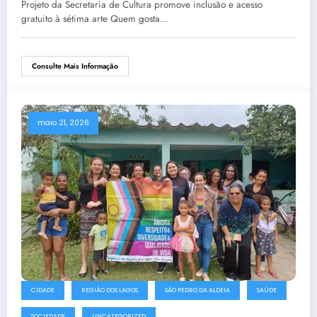
Projeto da Secretaria de Cultura promove inclusão e acesso
gratuito à sétima arte Quem gosta…
Consulte Mais Informação
maio 21, 2026
CIDADE
REGIÃO DOS LAGOS
SÃO PEDRO DA ALDEIA
SAÚDE
SOCIEDADE
UNCATEGORIZED