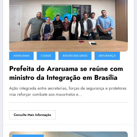
ARARUAMA
CIDADE
REGIÃO DOS LAGOS
SEGURANÇA
Prefeita de Araruama se reúne com
ministro da Integração em Brasília
Ação integrada entre secretarias, forças de segurança e protetores
visa reforçar combate aos maus-tratos e…
Consulte Mais Informação