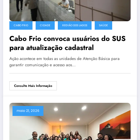
CABO FRIO
CIDADE
REGIÃO DOS LAGOS
SAÚDE
Cabo Frio convoca usuários do SUS
para atualização cadastral
Ação acontece em todas as unidades de Atenção Básica para
garantir comunicação e acesso aos…
Consulte Mais Informação
maio 21, 2026