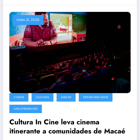
maio 21, 2026
CIDADE
CULTURA
MACAÉ
REGIÃO DOS LAGOS
UNCATEGORIZED
Cultura In Cine leva cinema
itinerante a comunidades de Macaé