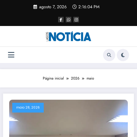
agosto 7, 2026
2:16:05 PM
Página inicial
2026
maio
maio 28, 2026