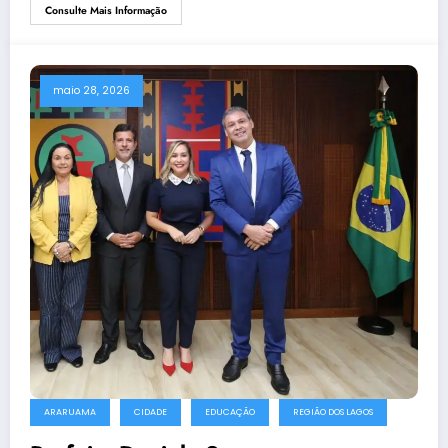
Consulte Mais Informação
maio 28, 2026
ARARUAMA
CIDADE
EDUCAÇÃO
REGIÃO DOS LAGOS