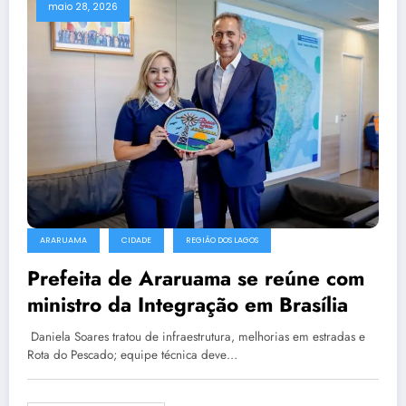
maio 28, 2026
ARARUAMA
CIDADE
REGIÃO DOS LAGOS
Prefeita de Araruama se reúne com
ministro da Integração em Brasília
Daniela Soares tratou de infraestrutura, melhorias em estradas e
Rota do Pescado; equipe técnica deve…