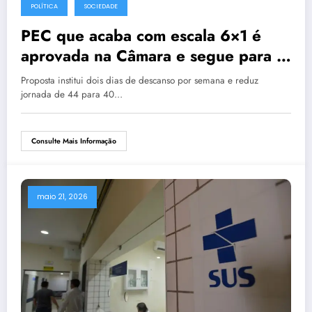
POLÍTICA
SOCIEDADE
PEC que acaba com escala 6×1 é
aprovada na Câmara e segue para o
Senado
Proposta institui dois dias de descanso por semana e reduz
jornada de 44 para 40…
Consulte Mais Informação
maio 21, 2026