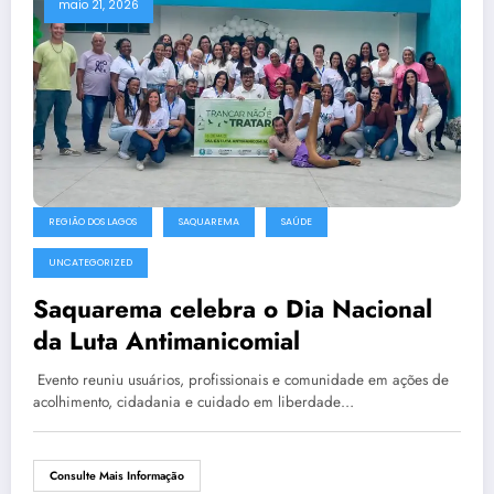
maio 21, 2026
REGIÃO DOS LAGOS
SAQUAREMA
SAÚDE
UNCATEGORIZED
Saquarema celebra o Dia Nacional
da Luta Antimanicomial
Evento reuniu usuários, profissionais e comunidade em ações de
acolhimento, cidadania e cuidado em liberdade…
Consulte Mais Informação