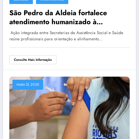
São Pedro da Aldeia fortalece
atendimento humanizado à
população LGBTQIAPN+
Ação integrada entre Secretarias de Assistência Social e Saúde
reúne profissionais para orientação e alinhamento…
Consulte Mais Informação
maio 21, 2026