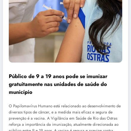
Público de 9 a 19 anos pode se imunizar
gratuitamente nas unidades de saúde do
município
O Papilomavírus Humano está relacionado ao desenvolvimento de
diversos tipos de câncer, e a medida mais eficaz e segura de
prevenção é a vacina. A Vigilância em Saúde de Rio das Ostras
reforça a importância da imunização, atualmente direcionada ao
público entre 9 e 19 anos. A vacina é segura e previne contra