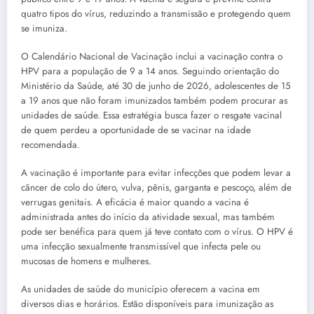
quatro tipos do vírus, reduzindo a transmissão e protegendo quem
se imuniza.
O Calendário Nacional de Vacinação inclui a vacinação contra o
HPV para a população de 9 a 14 anos. Seguindo orientação do
Ministério da Saúde, até 30 de junho de 2026, adolescentes de 15
a 19 anos que não foram imunizados também podem procurar as
unidades de saúde. Essa estratégia busca fazer o resgate vacinal
de quem perdeu a oportunidade de se vacinar na idade
recomendada.
A vacinação é importante para evitar infecções que podem levar a
câncer de colo do útero, vulva, pênis, garganta e pescoço, além de
verrugas genitais. A eficácia é maior quando a vacina é
administrada antes do início da atividade sexual, mas também
pode ser benéfica para quem já teve contato com o vírus. O HPV é
uma infecção sexualmente transmissível que infecta pele ou
mucosas de homens e mulheres.
As unidades de saúde do município oferecem a vacina em
diversos dias e horários. Estão disponíveis para imunização as