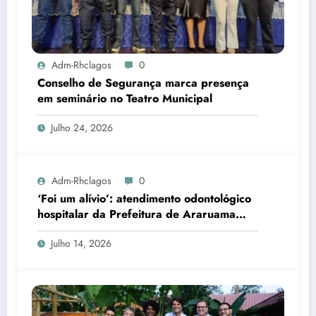
Adm-Rhclagos
0
Conselho de Segurança marca presença
em seminário no Teatro Municipal
Julho 24, 2026
Adm-Rhclagos
0
‘Foi um alívio’: atendimento odontológico
hospitalar da Prefeitura de Araruama
transforma rotina de famílias atípicas
Julho 14, 2026