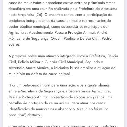
casos de maus-tratos e abandono esteve entre os principais temas
debatidos em uma reunião realizada pela Prefeitura de Araruama
nesta terça-feira (26). O encontro contou com a participação de
protetores independentes da causa animal e representantes do
poder público municipal, como os secretários municipais de
Agricultura, Abastecimento, Pesca e Proteção Animal, André
Mônica; e de Segurança, Ordem Pública e Defesa Civil, Pedro
Soares.
A proposta prevê uma atuação integrada entre a Prefeitura, Polícia
Civil, Polícia Militar e Guarda Civil Municipal. Segundo o
secretário André Mônica, a iniciativa busca ampliar a atuação do
município na defesa da causa animal.
“Foi um bate-papo inicial para uma ação que a gente planeja
entre a Secretaria de Segurança e a Secretaria de Agricultura,
Pesca e Proteção Animal, no sentido de colocar em prática uma
patrulha de proteção da causa animal para atuar nos casos
identificados de maus-tratos e abandono. A reunião foi muito
produtiva”, destacou.
O secretário também ressaltou que o município já possui estrutura