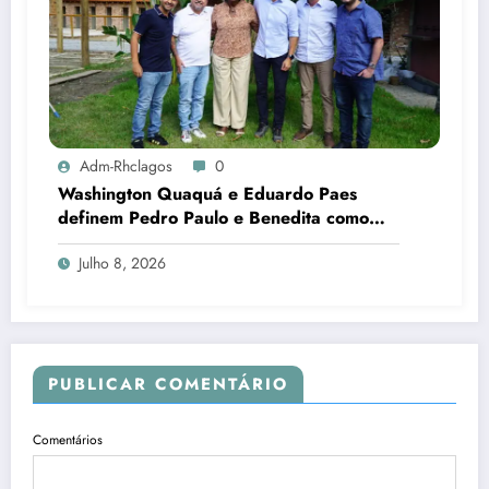
Adm-Rhclagos
0
Washington Quaquá e Eduardo Paes
definem Pedro Paulo e Benedita como
candidatos ao Senado no Rio
Julho 8, 2026
PUBLICAR COMENTÁRIO
Comentários