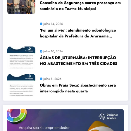
Conselho de Segurança marca presença em
seminário no Teatro Municipal
julho 14, 2026
‘Foi um alívio’: atendimento odontológico
hospitalar da Prefeitura de Araruama
transforma rotina de famílias atípicas
julho 10, 2026
ÁGUAS DE JUTURNAÍBA: INTERRUPÇÃO
NO ABASTECIMENTO EM TRÊS CIDADES
julho 8, 2026
Obras em Praia Seca: abastecimento será
interrompido nesta quarta