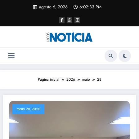
agosto 6, 2026
6:02:34 PM
Página inicial
2026
maio
28
maio 28, 2026