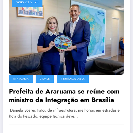
maio 28, 2026
ARARUAMA
CIDADE
REGIÃO DOS LAGOS
Prefeita de Araruama se reúne com
ministro da Integração em Brasília
Daniela Soares tratou de infraestrutura, melhorias em estradas e
Rota do Pescado; equipe técnica deve…