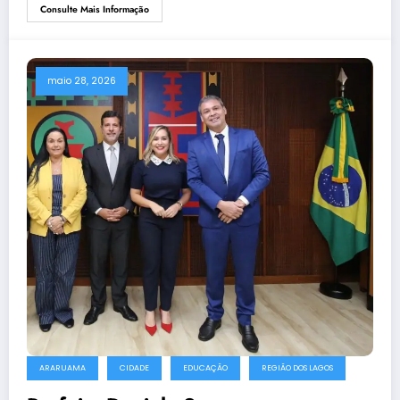
Consulte Mais Informação
maio 28, 2026
ARARUAMA
CIDADE
EDUCAÇÃO
REGIÃO DOS LAGOS