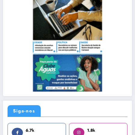
Siga-nos
6.7k
1.8k