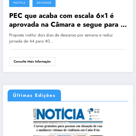
POLÍTICA
SOCIEDADE
PEC que acaba com escala 6×1 é
aprovada na Câmara e segue para o
Senado
Proposta institui dois dias de descanso por semana e reduz
jornada de 44 para 40…
Consulte Mais Informação
Últimas Edições