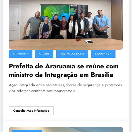
ARARUAMA
CIDADE
REGIÃO DOS LAGOS
SEGURANÇA
Prefeita de Araruama se reúne com
ministro da Integração em Brasília
Ação integrada entre secretarias, forças de segurança e protetores
visa reforçar combate aos maus-tratos e…
Consulte Mais Informação