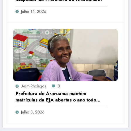
transforma rotina de famílias atípicas
Julho 14, 2026
Adm-Rhclagos
0
Prefeitura de Araruama mantém
matrículas da EJA abertas o ano todo
para quem deseja concluir os estudos
Julho 8, 2026