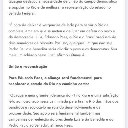
Quaquá destacou a necessidade de união do campo democrático
e popular no Rio e de melhorar a representação do estado no
Senado Federal.
“É hora de deixar divergências de lado para salvar o Rio da
completa lama em que se meteu e de lutar em defesa do povo e
da democracia. Lula, Eduardo Paes, o Rio e o Brasil precisam de
dois senadores de respeito. Por isso, qualquer um que não seja
Pedro Paulo e Benedita seria dividir o povo e os democratas. Sou
mais um soldado nessa luta”, afirmou Quaquá.
União e reconstrução
Para Eduardo Paes, a aliança será fundamental para
recolocar o estado do Rio no caminho certo:
“Quaquá é uma grande liderança do PT no Rio e é uma satisfação
tê-lo ao nosso lado nessa caminhada para tirar o Rio das mãos dos
bandidos e recolocá-lo na rota do desenvolvimento e da
prosperidade. Seu apoio será fundamental também nas
campanhas de reeleição do presidente Lula e da Benedita e do
Pedro Paulo ao Senado”, afirmou Paes.