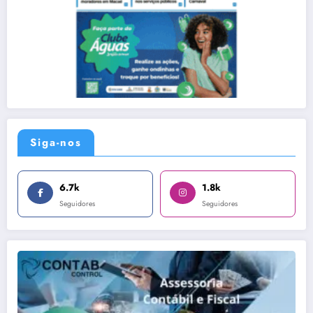
Siga-nos
6.7k
1.8k
Seguidores
Seguidores