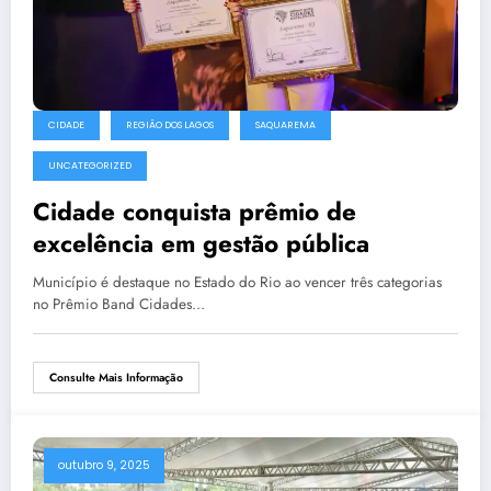
CIDADE
REGIÃO DOS LAGOS
SAQUAREMA
UNCATEGORIZED
Cidade conquista prêmio de
excelência em gestão pública
Município é destaque no Estado do Rio ao vencer três categorias
no Prêmio Band Cidades…
Consulte Mais Informação
outubro 9, 2025