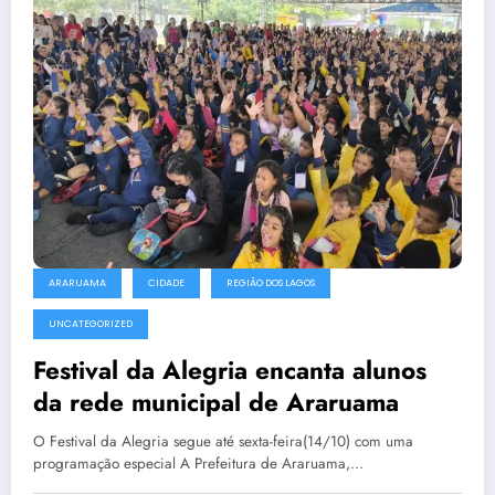
ARARUAMA
CIDADE
REGIÃO DOS LAGOS
UNCATEGORIZED
Festival da Alegria encanta alunos
da rede municipal de Araruama
O Festival da Alegria segue até sexta-feira(14/10) com uma
programação especial A Prefeitura de Araruama,…