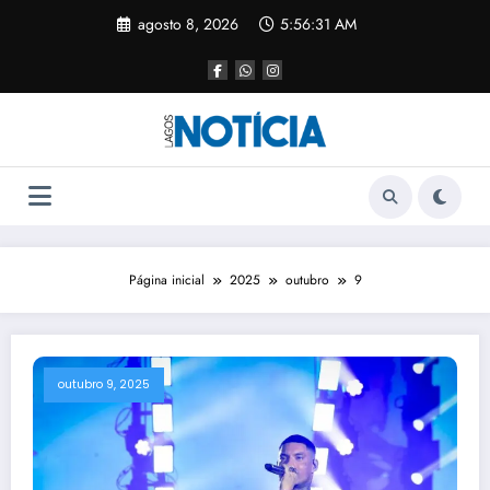
agosto 8, 2026
5:56:32 AM
Página inicial
2025
outubro
9
outubro 9, 2025