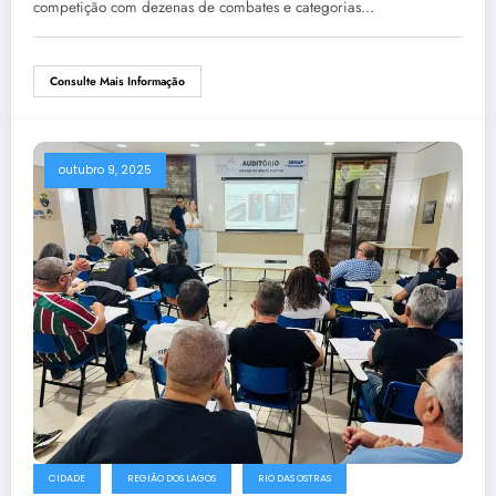
competição com dezenas de combates e categorias…
Consulte Mais Informação
outubro 9, 2025
CIDADE
REGIÃO DOS LAGOS
RIO DAS OSTRAS