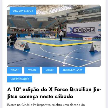
outubro 9, 2025
CIDADE
ESPORTE
MACAÉ
REGIÃO DOS LAGOS
UNCATEGORIZED
A 10ª edição do X Force Brazilian Jiu-
Jitsu começa neste sábado
Evento no Ginásio Poliesportivo celebra uma década da