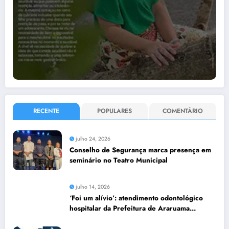
RECENTE
POPULARES
COMENTÁRIO
julho 24, 2026
Conselho de Segurança marca presença em
seminário no Teatro Municipal
julho 14, 2026
‘Foi um alívio’: atendimento odontológico
hospitalar da Prefeitura de Araruama
transforma rotina de famílias atípicas