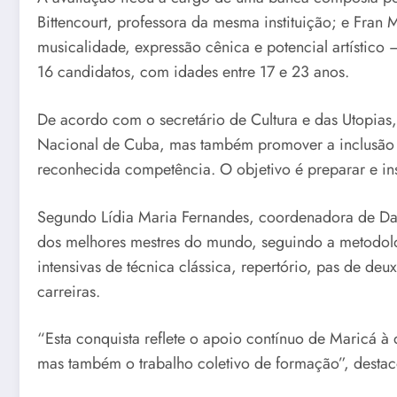
Bittencourt, professora da mesma instituição; e Fran M
musicalidade, expressão cênica e potencial artístico
16 candidatos, com idades entre 17 e 23 anos.
De acordo com o secretário de Cultura e das Utopias,
Nacional de Cuba, mas também promover a inclusão e
reconhecida competência. O objetivo é preparar e ins
Segundo Lídia Maria Fernandes, coordenadora de Danç
dos melhores mestres do mundo, seguindo a metodolo
intensivas de técnica clássica, repertório, pas de d
carreiras.
“Esta conquista reflete o apoio contínuo de Maricá à
mas também o trabalho coletivo de formação”, destac