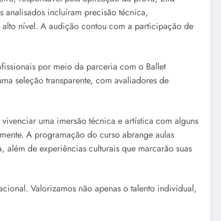
os analisados incluíram precisão técnica,
 alto nível. A audição contou com a participação de
fissionais por meio da parceria com o Ballet
ma seleção transparente, com avaliadores de
vivenciar uma imersão técnica e artística com alguns
lmente. A programação do curso abrange aulas
a, além de experiências culturais que marcarão suas
cional. Valorizamos não apenas o talento individual,