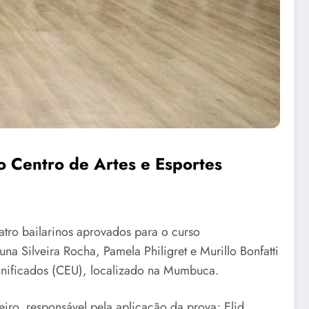
o Centro de Artes e Esportes
uatro bailarinos aprovados para o curso
a Silveira Rocha, Pamela Philigret e Murillo Bonfatti
 Unificados (CEU), localizado na Mumbuca.
iro, responsável pela aplicação da prova; Elid