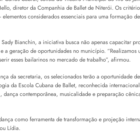
ello, diretor da Companhia de Ballet de Niterói. Os critéri
 – elementos considerados essenciais para uma formação de
 Sady Bianchin, a iniciativa busca não apenas capacitar pro
 a geração de oportunidades no município. “Realizamos u
erir esses bailarinos no mercado de trabalho”, afirmou.
a da secretaria, os selecionados terão a oportunidade de 
gia da Escola Cubana de Ballet, reconhecida internaciona
eux, dança contemporânea, musicalidade e preparação cênic
 dança como ferramenta de transformação e projeção interna
ou Lídia.