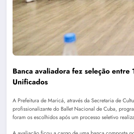
Banca avaliadora fez seleção entre 
Unificados
A Prefeitura de Maricá, através da Secretaria de Cult
profissionalizante do Ballet Nacional de Cuba, progr
foram os escolhidos após um processo seletivo reali
A avaliação ficou a cargo de uma banca composta por 