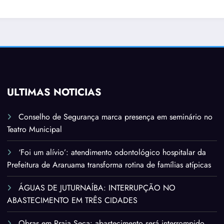
ÚLTIMAS NOTÍCIAS
Conselho de Segurança marca presença em seminário no
Teatro Municipal
‘Foi um alívio’: atendimento odontológico hospitalar da
Prefeitura de Araruama transforma rotina de famílias atípicas
ÁGUAS DE JUTURNAÍBA: INTERRUPÇÃO NO
ABASTECIMENTO EM TRÊS CIDADES
Obras em Praia Seca: abastecimento será interrompido