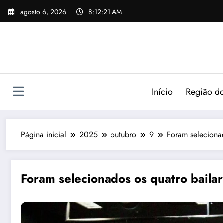
agosto 6, 2026
8:12:23 AM
Início
Região do
Página inicial
2025
outubro
9
Foram seleciona
Foram selecionados os quatro baila