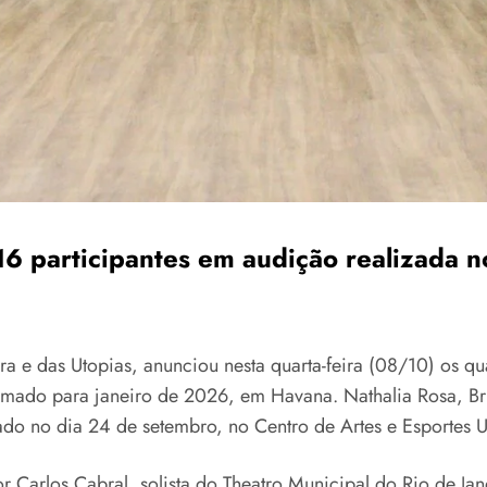
16 participantes em audição realizada n
ura e das Utopias, anunciou nesta quarta-feira (08/10) os q
amado para janeiro de 2026, em Havana. Nathalia Rosa, Brun
zado no dia 24 de setembro, no Centro de Artes e Esportes
Carlos Cabral, solista do Theatro Municipal do Rio de Jane