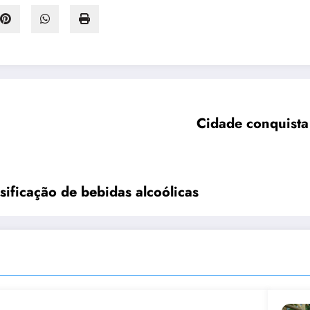
itação de fiscais para combater falsificação de bebidas alcoólicas