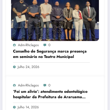
Adm-Rhclagos
0
Conselho de Segurança marca presença
em seminário no Teatro Municipal
Julho 24, 2026
Adm-Rhclagos
0
‘Foi um alívio’: atendimento odontológico
hospitalar da Prefeitura de Araruama
transforma rotina de famílias atípicas
Julho 14, 2026