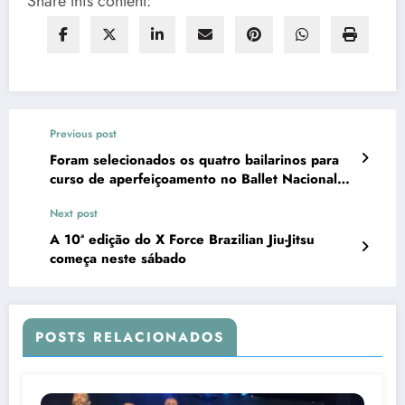
Share this content:
Previous post
Foram selecionados os quatro bailarinos para
curso de aperfeiçoamento no Ballet Nacional
de Cuba
Next post
A 10ª edição do X Force Brazilian Jiu-Jitsu
começa neste sábado
POSTS RELACIONADOS