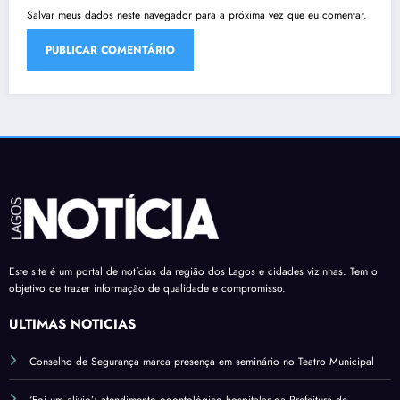
Salvar meus dados neste navegador para a próxima vez que eu comentar.
Este site é um portal de notícias da região dos Lagos e cidades vizinhas. Tem o
objetivo de trazer informação de qualidade e compromisso.
ÚLTIMAS NOTÍCIAS
Conselho de Segurança marca presença em seminário no Teatro Municipal
‘Foi um alívio’: atendimento odontológico hospitalar da Prefeitura de