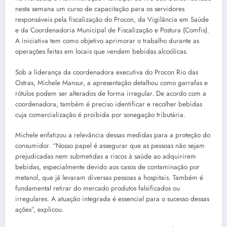
nesta semana um curso de capacitação para os servidores
responsáveis pela fiscalização do Procon, da Vigilância em Saúde
e da Coordenadoria Municipal de Fiscalização e Postura (Comfis).
A iniciativa tem como objetivo aprimorar o trabalho durante as
operações feitas em locais que vendem bebidas alcoólicas.
Sob a liderança da coordenadora executiva do Procon Rio das
Ostras, Michele Mansur, a apresentação detalhou como garrafas e
rótulos podem ser alterados de forma irregular. De acordo com a
coordenadora, também é preciso identificar e recolher bebidas
cuja comercialização é proibida por sonegação tributária.
Michele enfatizou a relevância dessas medidas para a proteção do
consumidor. “Nosso papel é assegurar que as pessoas não sejam
prejudicadas nem submetidas a riscos à saúde ao adquirirem
bebidas, especialmente devido aos casos de contaminação por
metanol, que já levaram diversas pessoas a hospitais. Também é
fundamental retirar do mercado produtos falsificados ou
irregulares. A atuação integrada é essencial para o sucesso dessas
ações”, explicou.