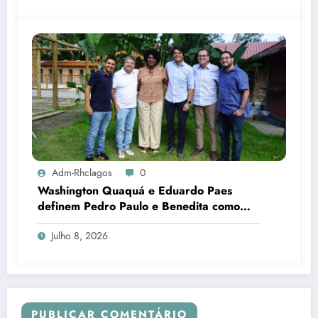
Adm-Rhclagos
0
Washington Quaquá e Eduardo Paes
definem Pedro Paulo e Benedita como
candidatos ao Senado no Rio
Julho 8, 2026
PUBLICAR COMENTÁRIO