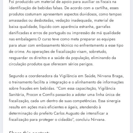
Foi produzido um material de apoio para auxiliar os fiscais na
identificação de bebidas falsas. De acordo com a cartilha, esses
produtos costumam apresentam aspectos duvidosos, como tampas
amassadas ou desbotadas, vedação inadequada, material de
baixa qualidade, líquido com aparência estranha, garrafas
danificadas e erros de português ou impressão de má qualidade
nas embalagens.O curso teve como meta preparar as equipes
para atuar com embasamento técnico no enfrentamento a esse tipo
de crime. As operações de fiscalização visam, sobretudo,
resguardar os direitos e a saúde da população, eliminando da
circulação produtos que oferecem sérios perigos.
Segundo a coordenadora da Vigilância em Saúde, Nirvana Braga,
o treinamento facilita a integração e o alinhamento de informações
sobre fraudes em bebidas. “Com essa capacitação, Vigilância
Sanitária, Procon e Comfis passarão a adotar uma linha única de
fiscalização, cada um dentro de suas competências. Essa sinergia
resulta em ações mais eficientes e ágeis, atendendo à
determinação do prefeito Carlos Augusto de intensificar a
fiscalização para proteger o cidadão”, concluiu Nirvana.