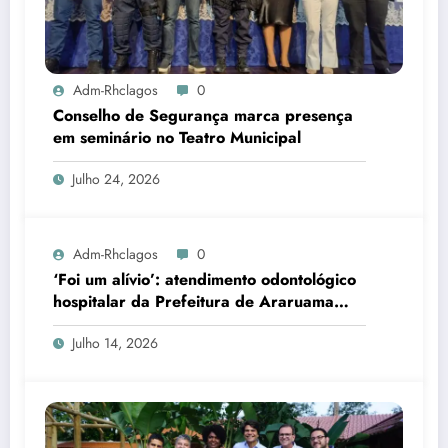
Adm-Rhclagos
0
Conselho de Segurança marca presença
em seminário no Teatro Municipal
Julho 24, 2026
Adm-Rhclagos
0
‘Foi um alívio’: atendimento odontológico
hospitalar da Prefeitura de Araruama
transforma rotina de famílias atípicas
Julho 14, 2026