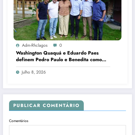
Adm-Rhclagos
0
Washington Quaquá e Eduardo Paes
definem Pedro Paulo e Benedita como
candidatos ao Senado no Rio
Julho 8, 2026
PUBLICAR COMENTÁRIO
Comentários