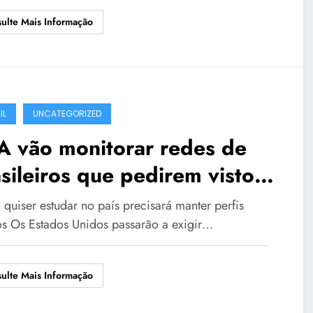
ulte Mais Informação
IL
UNCATEGORIZED
A vão monitorar redes de
sileiros que pedirem visto
 estudante
quiser estudar no país precisará manter perfis
os Os Estados Unidos passarão a exigir…
ulte Mais Informação