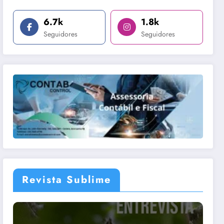
6.7k
1.8k
Seguidores
Seguidores
Revista Sublime