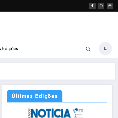
s Edições
Últimas Edições