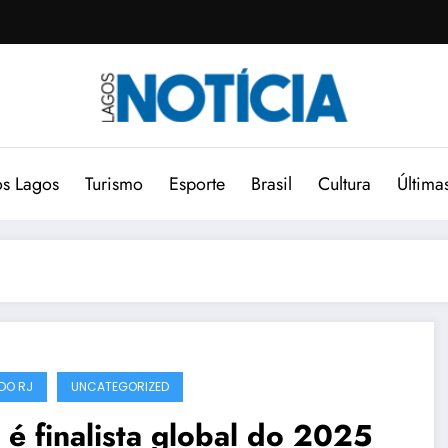
s Lagos
Turismo
Esporte
Brasil
Cultura
Última
DO RJ
UNCATEGORIZED
 é finalista global do 2025