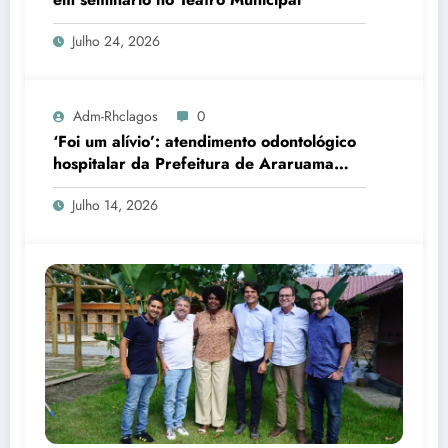
Julho 24, 2026
Adm-Rhclagos
0
‘Foi um alívio’: atendimento odontológico
hospitalar da Prefeitura de Araruama
transforma rotina de famílias atípicas
Julho 14, 2026