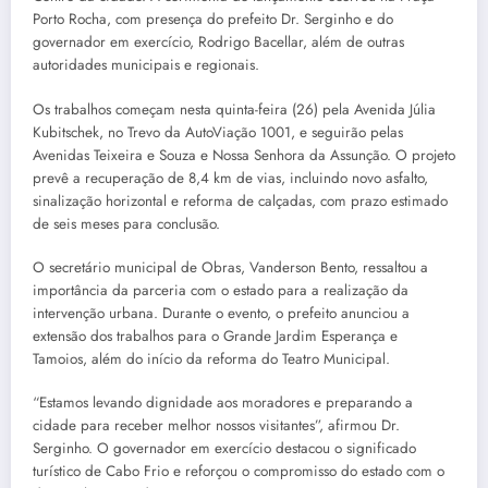
Porto Rocha, com presença do prefeito Dr. Serginho e do
governador em exercício, Rodrigo Bacellar, além de outras
autoridades municipais e regionais.
Os trabalhos começam nesta quinta-feira (26) pela Avenida Júlia
Kubitschek, no Trevo da AutoViação 1001, e seguirão pelas
Avenidas Teixeira e Souza e Nossa Senhora da Assunção. O projeto
prevê a recuperação de 8,4 km de vias, incluindo novo asfalto,
sinalização horizontal e reforma de calçadas, com prazo estimado
de seis meses para conclusão.
O secretário municipal de Obras, Vanderson Bento, ressaltou a
importância da parceria com o estado para a realização da
intervenção urbana. Durante o evento, o prefeito anunciou a
extensão dos trabalhos para o Grande Jardim Esperança e
Tamoios, além do início da reforma do Teatro Municipal.
“Estamos levando dignidade aos moradores e preparando a
cidade para receber melhor nossos visitantes”, afirmou Dr.
Serginho. O governador em exercício destacou o significado
turístico de Cabo Frio e reforçou o compromisso do estado com o