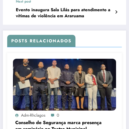
Next post
Evento inaugura Sala Lilás para atendimento a
vítimas de violência em Araruama
POSTS RELACIONADOS
Adm-Rhclagos
0
Conselho de Segurança marca presença
em seminário no Teatro Municipal