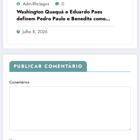
Adm-Rhclagos
0
Washington Quaquá e Eduardo Paes
definem Pedro Paulo e Benedita como
candidatos ao Senado no Rio
Julho 8, 2026
PUBLICAR COMENTÁRIO
Comentários