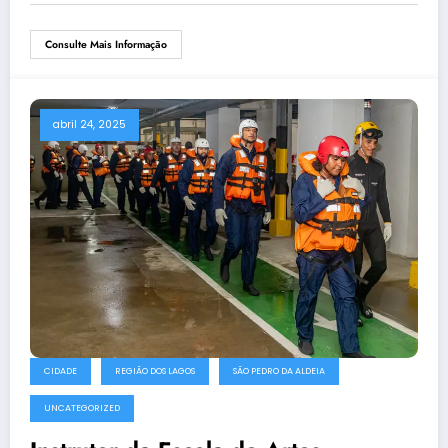
Consulte Mais Informação
abril 24, 2025
CIDADE
REGIÃO DOS LAGOS
SÃO PEDRO DA ALDEIA
UNCATEGORIZED