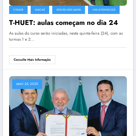
CIDADE
MACAÉ
REGIÃO DOS LAGOS
UNCATEGORIZED
T-HUET: aulas começam no dia 24
As aulas do curso serão iniciadas, nesta quinta-feira (24), com as
turmas 1 e 2…
Consulte Mais Informação
abril 24, 2025