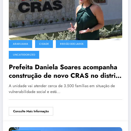
ARARUAMA
CIDADE
REGIÃO DOS LAGOS
UNCATEGORIZED
Prefeita Daniela Soares acompanha
construção de novo CRAS no distrito
de Morro Grande
A unidade vai atender cerca de 3.500 famílias em situação de
vulnerabilidade social e está…
Consulte Mais Informação