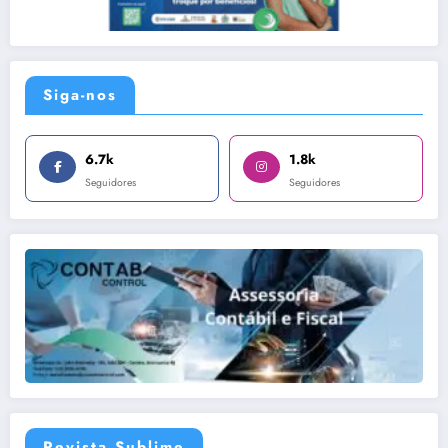
Siga-nos
6.7k
1.8k
Seguidores
Seguidores
Revista Sublime