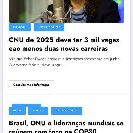
ESTADO RJ
UNCATEGORIZED
CNU de 2025 deve ter 3 mil vagas
eao menos duas novas carreiras
Ministra Esther Dweck prevê que inscrições começarão em junho
O governo federal deve lançar…
Consulte Mais Informação
abril 24, 2025
BRASIL
POLÍTICA
UNCATEGORIZED
Brasil, ONU e lideranças mundiais se
reúnem com foco na COP30