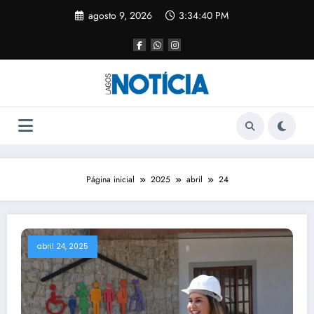
agosto 9, 2026
3:34:41 PM
Página inicial
2025
abril
24
abril 24, 2025