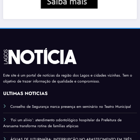
Este site é um portal de notícias da região dos Lagos e cidades vizinhas. Tem o
objetivo de trazer informação de qualidade e compromisso.
ÚLTIMAS NOTÍCIAS
Conselho de Segurança marca presença em seminário no Teatro Municipal
‘Foi um alívio’: atendimento odontológico hospitalar da Prefeitura de
Araruama transforma rotina de famílias atípicas
ÁGUAS DE JUTURNAÍBA: INTERRUPÇÃO NO ABASTECIMENTO EM TRÊS