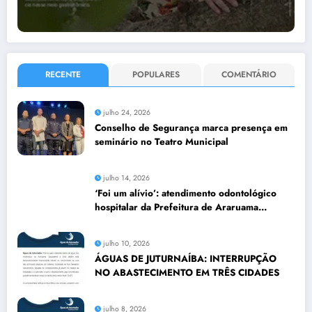
RECENTE
POPULARES
COMENTÁRIO
julho 24, 2026
Conselho de Segurança marca presença em
seminário no Teatro Municipal
julho 14, 2026
‘Foi um alívio’: atendimento odontológico
hospitalar da Prefeitura de Araruama
transforma rotina de famílias atípicas
julho 10, 2026
ÁGUAS DE JUTURNAÍBA: INTERRUPÇÃO
NO ABASTECIMENTO EM TRÊS CIDADES
julho 8, 2026