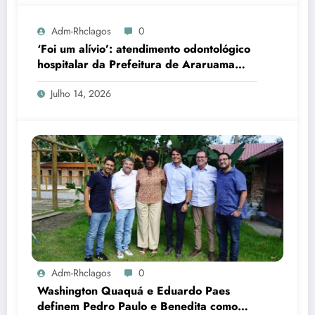
Adm-Rhclagos
0
‘Foi um alívio’: atendimento odontológico
hospitalar da Prefeitura de Araruama
transforma rotina de famílias atípicas
Julho 14, 2026
Adm-Rhclagos
0
Washington Quaquá e Eduardo Paes
definem Pedro Paulo e Benedita como