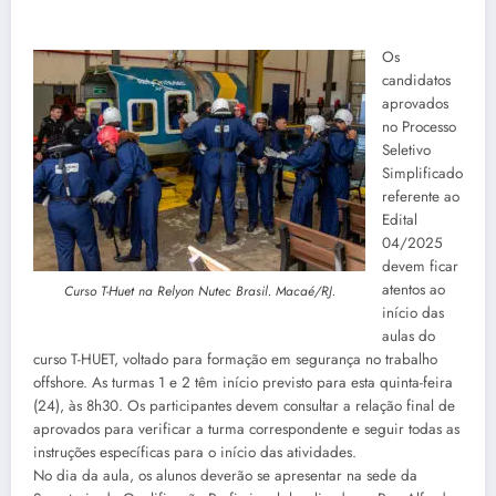
Os
candidatos
aprovados
no Processo
Seletivo
Simplificado
referente ao
Edital
04/2025
devem ficar
atentos ao
Curso T-Huet na Relyon Nutec Brasil. Macaé/RJ.
início das
aulas do
curso T-HUET, voltado para formação em segurança no trabalho
offshore. As turmas 1 e 2 têm início previsto para esta quinta-feira
(24), às 8h30. Os participantes devem consultar a relação final de
aprovados para verificar a turma correspondente e seguir todas as
instruções específicas para o início das atividades.
No dia da aula, os alunos deverão se apresentar na sede da