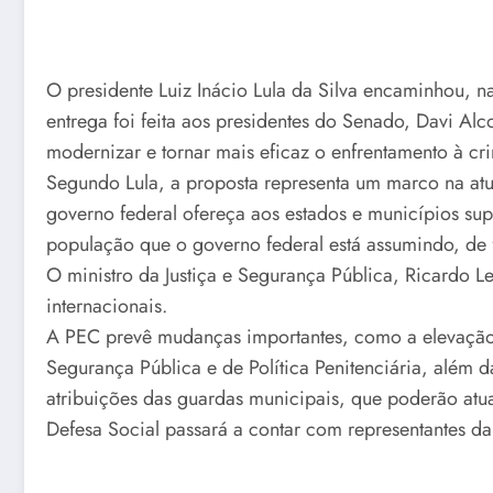
O presidente Luiz Inácio Lula da Silva encaminhou, 
entrega foi feita aos presidentes do Senado, Davi Al
modernizar e tornar mais eficaz o enfrentamento à cr
Segundo Lula, a proposta representa um marco na atua
governo federal ofereça aos estados e municípios supo
população que o governo federal está assumindo, de f
O ministro da Justiça e Segurança Pública, Ricardo Le
internacionais.
A PEC prevê mudanças importantes, como a elevação d
Segurança Pública e de Política Penitenciária, além 
atribuições das guardas municipais, que poderão atua
Defesa Social passará a contar com representantes da 