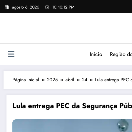
agosto 6, 2026
10:40:14 PM
Início
Região do
Página inicial
2025
abril
24
Lula entrega PEC 
Lula entrega PEC da Segurança Púb