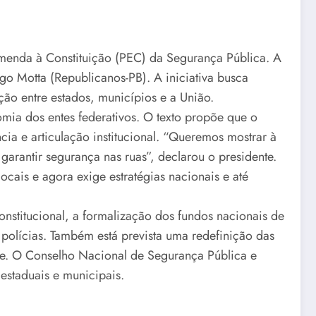
Emenda à Constituição (PEC) da Segurança Pública. A
go Motta (Republicanos-PB). A iniciativa busca
ção entre estados, municípios e a União.
omia dos entes federativos. O texto propõe que o
cia e articulação institucional. “Queremos mostrar à
arantir segurança nas ruas”, declarou o presidente.
ocais e agora exige estratégias nacionais e até
stitucional, a formalização dos fundos nacionais de
 polícias. Também está prevista uma redefinição das
nte. O Conselho Nacional de Segurança Pública e
 estaduais e municipais.