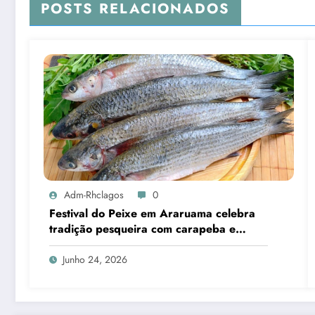
POSTS RELACIONADOS
Adm-Rhclagos
0
Festival do Peixe em Araruama celebra
tradição pesqueira com carapeba e
tainha
Junho 24, 2026