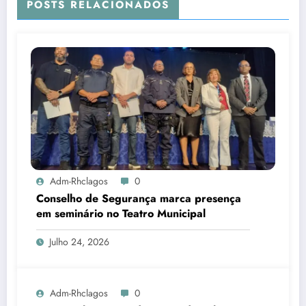
POSTS RELACIONADOS
Adm-Rhclagos
0
Conselho de Segurança marca presença
em seminário no Teatro Municipal
Julho 24, 2026
Adm-Rhclagos
0