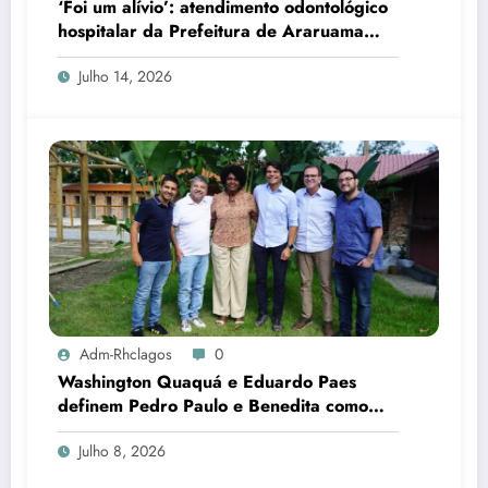
‘Foi um alívio’: atendimento odontológico
hospitalar da Prefeitura de Araruama
transforma rotina de famílias atípicas
Julho 14, 2026
Adm-Rhclagos
0
Washington Quaquá e Eduardo Paes
definem Pedro Paulo e Benedita como
candidatos ao Senado no Rio
Julho 8, 2026