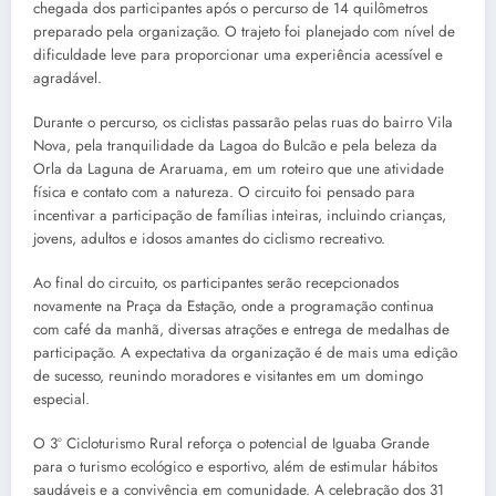
chegada dos participantes após o percurso de 14 quilômetros
preparado pela organização. O trajeto foi planejado com nível de
dificuldade leve para proporcionar uma experiência acessível e
agradável.
Durante o percurso, os ciclistas passarão pelas ruas do bairro Vila
Nova, pela tranquilidade da Lagoa do Bulcão e pela beleza da
Orla da Laguna de Araruama, em um roteiro que une atividade
física e contato com a natureza. O circuito foi pensado para
incentivar a participação de famílias inteiras, incluindo crianças,
jovens, adultos e idosos amantes do ciclismo recreativo.
Ao final do circuito, os participantes serão recepcionados
novamente na Praça da Estação, onde a programação continua
com café da manhã, diversas atrações e entrega de medalhas de
participação. A expectativa da organização é de mais uma edição
de sucesso, reunindo moradores e visitantes em um domingo
especial.
O 3º Cicloturismo Rural reforça o potencial de Iguaba Grande
para o turismo ecológico e esportivo, além de estimular hábitos
saudáveis e a convivência em comunidade. A celebração dos 31