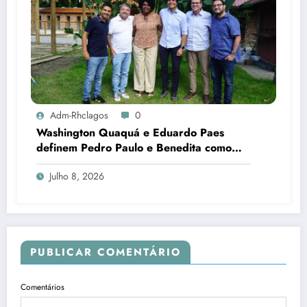
Adm-Rhclagos
0
Washington Quaquá e Eduardo Paes
definem Pedro Paulo e Benedita como
candidatos ao Senado no Rio
Julho 8, 2026
PUBLICAR COMENTÁRIO
Comentários