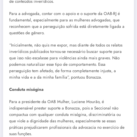
de conteúdos inverídicos.
Para a advogada, contar com o apoio e o suporte da OAB-RJ é
fundamental, especialmente para as mulheres advogadas, que
reconhecem que a perseguição sofrida está diretamente ligada a
questões de gênero.
“Inicialmente, não quis me expor, mas diante de todos os relatos
inverídicos publicados tornou-se necessário buscar suporte para
que isso não escalasse para violências ainda mais graves. Não
podemos naturalizar esse tipo de comportamento. Essa
perseguição tem afetado, de forma completamente injusta, a
minha vida e a da minha família”, pontuou Bonazza.
Conduta misógina
Para a presidente da OAB Mulher, Luciene Mourão, é
indispensável prestar suporte a Bonazza, pois a Seccional não
compactua com qualquer conduta misógina, discriminatória ou
que viole a dignidade das mulheres, especialmente se essas
práticas prejudicarem profissionais da advocacia no exercício de
suas funções.