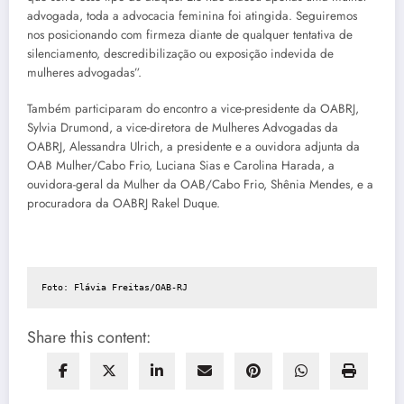
advogada, toda a advocacia feminina foi atingida. Seguiremos
nos posicionando com firmeza diante de qualquer tentativa de
silenciamento, descredibilização ou exposição indevida de
mulheres advogadas”.
Também participaram do encontro a vice-presidente da OABRJ,
Sylvia Drumond, a vice-diretora de Mulheres Advogadas da
OABRJ, Alessandra Ulrich, a presidente e a ouvidora adjunta da
OAB Mulher/Cabo Frio, Luciana Sias e Carolina Harada, a
ouvidora-geral da Mulher da OAB/Cabo Frio, Shênia Mendes, e a
procuradora da OABRJ Rakel Duque.
Foto: Flávia Freitas/OAB-RJ
Share this content: