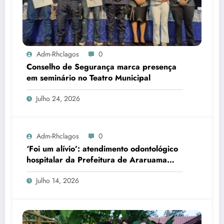
Adm-Rhclagos
0
Conselho de Segurança marca presença
em seminário no Teatro Municipal
Julho 24, 2026
Adm-Rhclagos
0
‘Foi um alívio’: atendimento odontológico
hospitalar da Prefeitura de Araruama
transforma rotina de famílias atípicas
Julho 14, 2026