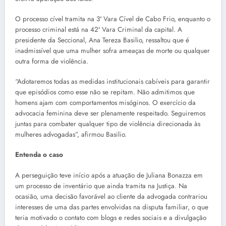
O processo cível tramita na 3ª Vara Cível de Cabo Frio, enquanto o
processo criminal está na 42ª Vara Criminal da capital. A
presidente da Seccional, Ana Tereza Basilio, ressaltou que é
inadmissível que uma mulher sofra ameaças de morte ou qualquer
outra forma de violência.
“Adotaremos todas as medidas institucionais cabíveis para garantir
que episódios como esse não se repitam. Não admitimos que
homens ajam com comportamentos misóginos. O exercício da
advocacia feminina deve ser plenamente respeitado. Seguiremos
juntas para combater qualquer tipo de violência direcionada às
mulheres advogadas”, afirmou Basilio.
Entenda o caso
A perseguição teve início após a atuação de Juliana Bonazza em
um processo de inventário que ainda tramita na Justiça. Na
ocasião, uma decisão favorável ao cliente da advogada contrariou
interesses de uma das partes envolvidas na disputa familiar, o que
teria motivado o contato com blogs e redes sociais e a divulgação