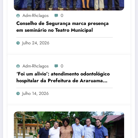
Adm-Rhclagos
0
Conselho de Segurança marca presença
em seminário no Teatro Municipal
Julho 24, 2026
Adm-Rhclagos
0
‘Foi um alívio’: atendimento odontológico
hospitalar da Prefeitura de Araruama
transforma rotina de famílias atípicas
Julho 14, 2026