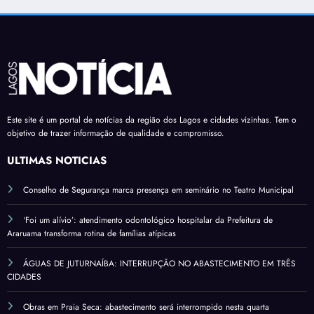
Este site é um portal de notícias da região dos Lagos e cidades vizinhas. Tem o
objetivo de trazer informação de qualidade e compromisso.
ÚLTIMAS NOTÍCIAS
Conselho de Segurança marca presença em seminário no Teatro Municipal
‘Foi um alívio’: atendimento odontológico hospitalar da Prefeitura de
Araruama transforma rotina de famílias atípicas
ÁGUAS DE JUTURNAÍBA: INTERRUPÇÃO NO ABASTECIMENTO EM TRÊS
CIDADES
Obras em Praia Seca: abastecimento será interrompido nesta quarta