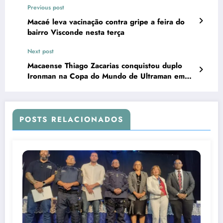
Previous post
Macaé leva vacinação contra gripe a feira do
bairro Visconde nesta terça
Next post
Macaense Thiago Zacarias conquistou duplo
Ironman na Copa do Mundo de Ultraman em
Búzios
POSTS RELACIONADOS