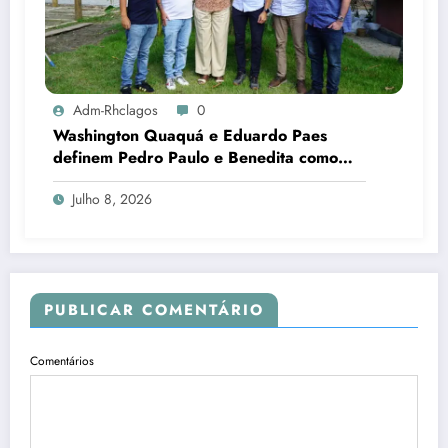
Adm-Rhclagos
0
Washington Quaquá e Eduardo Paes
definem Pedro Paulo e Benedita como
candidatos ao Senado no Rio
Julho 8, 2026
PUBLICAR COMENTÁRIO
Comentários