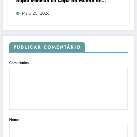
duplo Ironman na Copa do Mundo de
Ultraman em Búzios
Maio 20, 2026
PUBLICAR COMENTÁRIO
Comentários
Nome