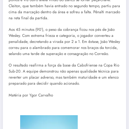
Cleiton, que também havia entrado no segundo tempo, partiu para
cima da marcação dentro da área e sofreu a falta. Pênalti marcado
na reta final da partida.
Aos 45 minutos (90′), o peso da cobrança ficou nos pés de João
Wesley. Com extrema frieza e categoria, o jogador converteu a
penalidade, decretando a virada por 2 a 1. Em êxtase, João Wesley
correu para o alambrado para comemorar nos braços da torcida,
selando uma tarde de superação e consagração no Correão.
O resultado reafirma a força da base da Cabofriense na Copa Rio
Sub-20. A equipe demonstrou não apenas qualidade técnica para
reverter um placar adverso, mas também maturidade e um elenco
preparado para decidir quando acionado.
Matéria por Ygor Carvalho