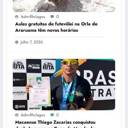
Adm-Rhclagos
0
Aulas gratuitas de futevôlei na Orla de
Araruama têm novos horários
Julho 7, 2026
Adm-Rhclagos
0
Macaense Thiago Zacarias conquistou