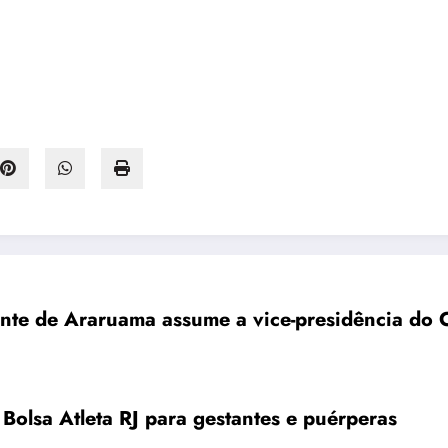
te de Araruama assume a vice-presidência do C
 Bolsa Atleta RJ para gestantes e puérperas