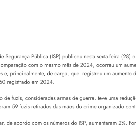
 de Segurança Pública (ISP) publicou nesta sexta-feira (28)
omparação com o mesmo mês de 2024, ocorreu um aumento
es e, principalmente, de carga, que registrou um aumento 
160 registrado em 2024.
o de fuzis, consideradas armas de guerra, teve uma redu
oram 59 fuzis retirados das mãos do crime organizado cont
ar, de acordo com os números do ISP, aumentaram 2%. For