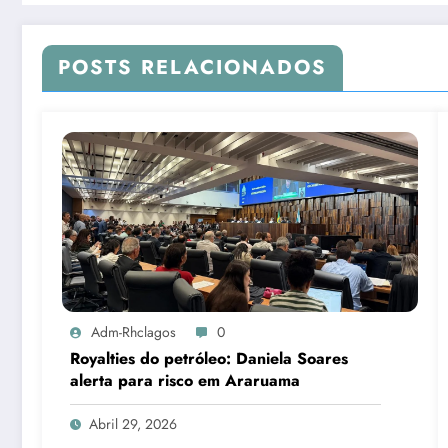
POSTS RELACIONADOS
Adm-Rhclagos
0
Royalties do petróleo: Daniela Soares
alerta para risco em Araruama
Abril 29, 2026