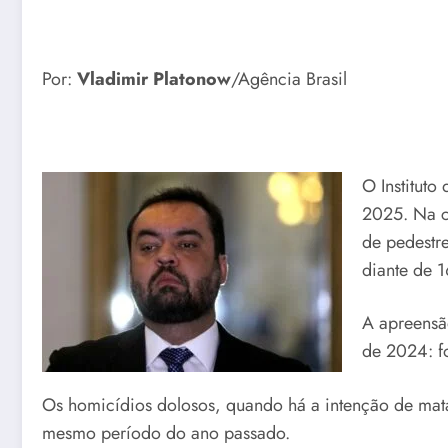
Por:
Vladimir Platonow
/Agência Brasil
O Instituto
2025. Na c
de pedestr
diante de 
A apreensã
de 2024: f
Os homicídios dolosos, quando há a intenção de mat
mesmo período do ano passado.