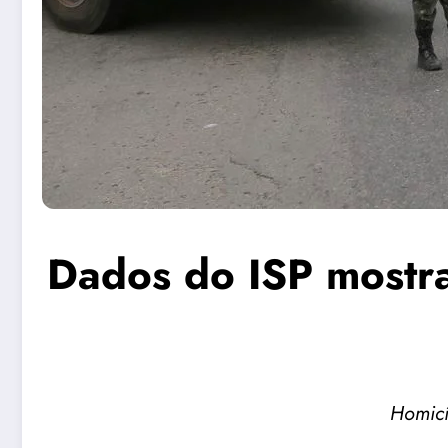
Dados do ISP mostr
Homicí