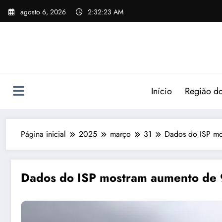
agosto 6, 2026
2:32:24 AM
Início
Região do
Página inicial
2025
março
31
Dados do ISP mo
Dados do ISP mostram aumento de 