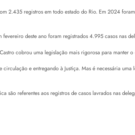
com 2.435 registros em todo estado do Rio. Em 2024 for
fevereiro deste ano foram registrados 4.995 casos nas del
Castro cobrou uma legislação mais rigorosa para manter o
e circulação e entregando à Justiça. Mas é necessária uma 
ca são referentes aos registros de casos lavrados nas deleg