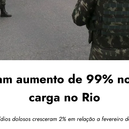
am aumento de 99% no
carga no Rio
dios dolosos cresceram 2% em relação a fevereiro 