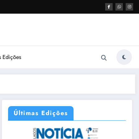
s Edições
Últimas Edições