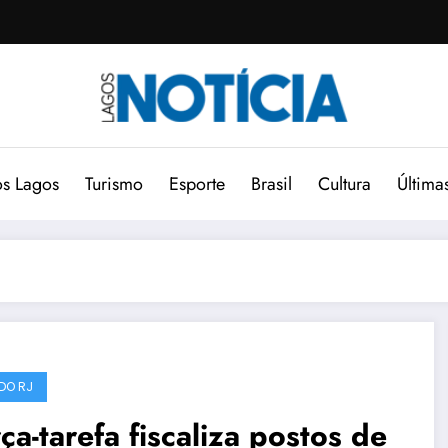
s Lagos
Turismo
Esporte
Brasil
Cultura
Última
DO RJ
ça-tarefa fiscaliza postos de