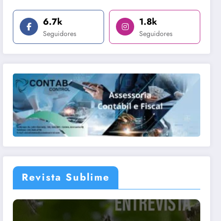
6.7k
1.8k
Seguidores
Seguidores
Revista Sublime