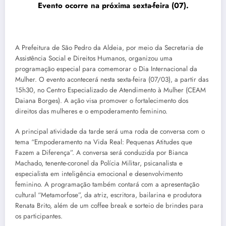
Evento ocorre na próxima sexta-feira (07).
A Prefeitura de São Pedro da Aldeia, por meio da Secretaria de
Assistência Social e Direitos Humanos, organizou uma
programação especial para comemorar o Dia Internacional da
Mulher. O evento acontecerá nesta sexta-feira (07/03), a partir das
15h30, no Centro Especializado de Atendimento à Mulher (CEAM
Daiana Borges). A ação visa promover o fortalecimento dos
direitos das mulheres e o empoderamento feminino.
A principal atividade da tarde será uma roda de conversa com o
tema “Empoderamento na Vida Real: Pequenas Atitudes que
Fazem a Diferença”. A conversa será conduzida por Bianca
Machado, tenente-coronel da Polícia Militar, psicanalista e
especialista em inteligência emocional e desenvolvimento
feminino. A programação também contará com a apresentação
cultural “Metamorfose”, da atriz, escritora, bailarina e produtora
Renata Brito, além de um coffee break e sorteio de brindes para
os participantes.