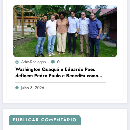
Adm-Rhclagos
0
Washington Quaquá e Eduardo Paes
definem Pedro Paulo e Benedita como
candidatos ao Senado no Rio
Julho 8, 2026
PUBLICAR COMENTÁRIO