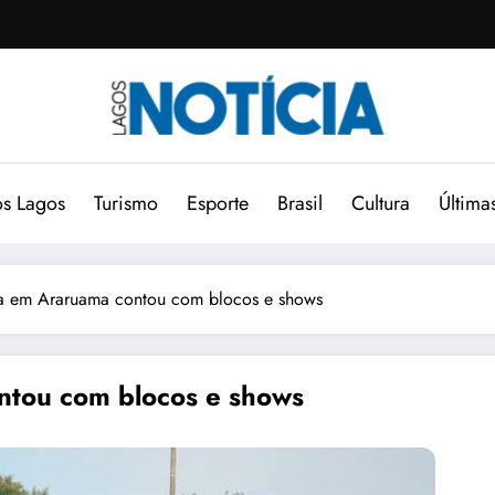
s Lagos
Turismo
Esporte
Brasil
Cultura
Última
sta em Araruama contou com blocos e shows
ontou com blocos e shows