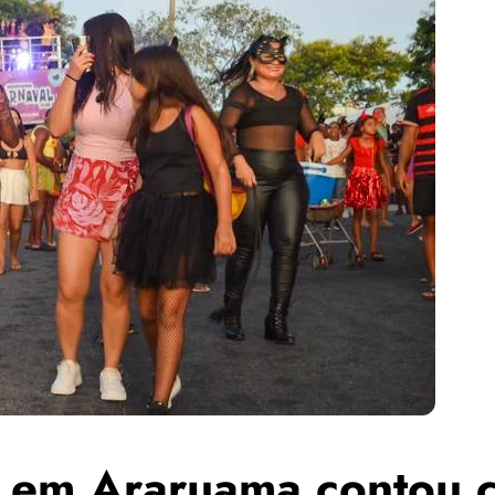
ta em Araruama contou 