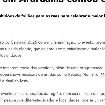
tidões de foliões para as ruas para celebrar a maior 
ção do Carnaval 2025 com muita animação. O evento, promo
as ruas da cidade, que celebrou com entusiasmo a maior fest
tos e idades.
e tomaram conta das avenidas, além de uma programação vol
ecebeu shows musicais de artistas como Rebeca Monteiro, M
o final da festa.
ventos mais esperados da região, com sua mistura de trad
 pessoas de diferentes idades e localidades, que se unira