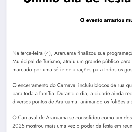
O evento arrastou mul
Na terça-feira (4), Araruama finalizou sua programa
Municipal de Turismo, atraiu um grande público para 
marcado por uma série de atrações para todos os gos
O encerramento do Carnaval incluiu blocos de rua qu
para toda a família. Durante o dia, a cidade ainda r
diversos pontos de Araruama, animando os foliões até 
O Carnaval de Araruama se consolidou como um dos e
2025 mostrou mais uma vez o poder da festa em reunir