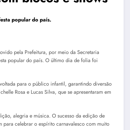
festa popular do país.
vido pela Prefeitura, por meio da Secretaria
a popular do país. O último dia de folia foi
tada para o público infantil, garantindo diversão
ichelle Rosa e Lucas Silva, que se apresentaram em
ição, alegria e música. O sucesso da edição de
m para celebrar o espírito carnavalesco com muito