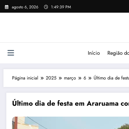
agosto 6, 2026
1:49:39 PM
Início
Região do
Página inicial
2025
março
6
Último dia de fe
Último dia de festa em Araruama c