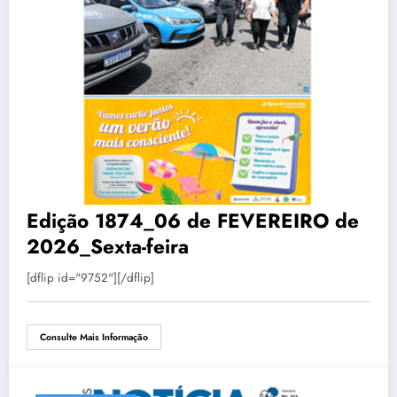
Edição 1874_06 de FEVEREIRO de
2026_Sexta-feira
[dflip id="9752"][/dflip]
Consulte Mais Informação