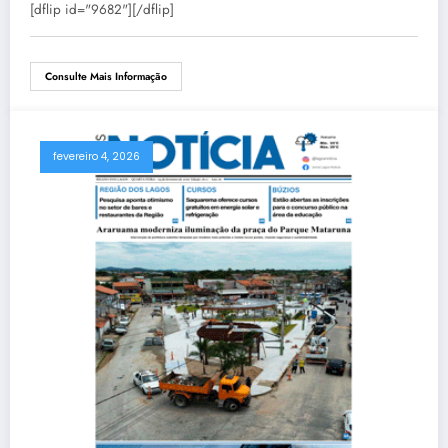
[dflip id="9682"][/dflip]
Consulte Mais Informação
fevereiro 4, 2026