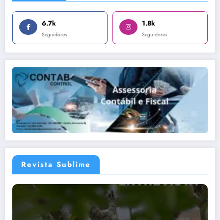
6.7k
1.8k
Seguidores
Seguidores
Revista Sublime