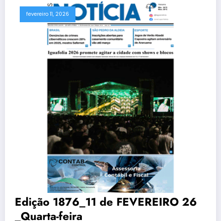
fevereiro 11, 2026
Edição 1876_11 de FEVEREIRO 26
_Quarta-feira