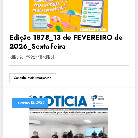
Edição 1878_13 de FEVEREIRO de
2026_Sexta-feira
[dflip id="9924"][/dflip]
Consulte Mais Informação
fevereiro 12, 2026