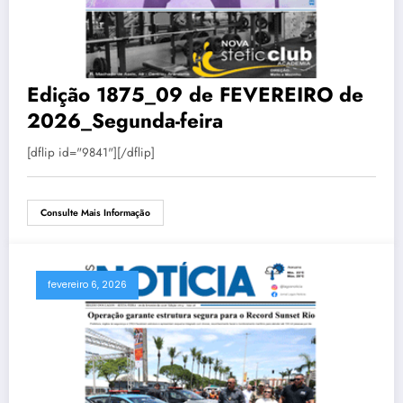
Edição 1875_09 de FEVEREIRO de
2026_Segunda-feira
[dflip id="9841"][/dflip]
Consulte Mais Informação
fevereiro 6, 2026