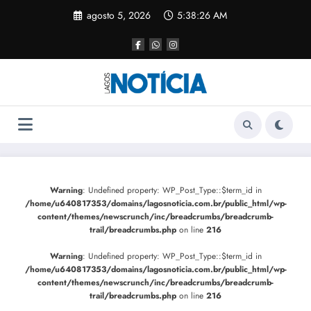
agosto 5, 2026
5:38:27 AM
Warning
: Undefined property: WP_Post_Type::$term_id in
/home/u640817353/domains/lagosnoticia.com.br/public_html/wp-
content/themes/newscrunch/inc/breadcrumbs/breadcrumb-
trail/breadcrumbs.php
on line
216
Warning
: Undefined property: WP_Post_Type::$term_id in
/home/u640817353/domains/lagosnoticia.com.br/public_html/wp-
content/themes/newscrunch/inc/breadcrumbs/breadcrumb-
trail/breadcrumbs.php
on line
216