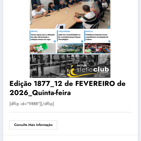
Edição 1877_12 de FEVEREIRO de
2026_Quinta-feira
[dflip id="9888"][/dflip]
Consulte Mais Informação