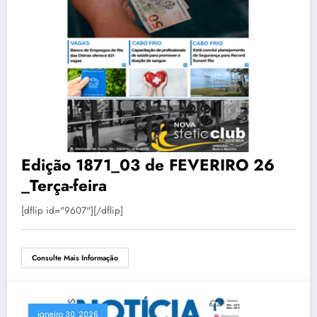
Edição 1871_03 de FEVERIRO 26
_Terça-feira
[dflip id="9607"][/dflip]
Consulte Mais Informação
janeiro 30, 2026