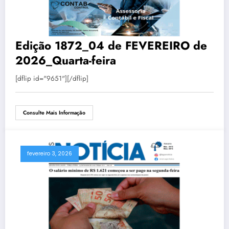
Edição 1872_04 de FEVEREIRO de
2026_Quarta-feira
[dflip id="9651"][/dflip]
Consulte Mais Informação
fevereiro 3, 2026