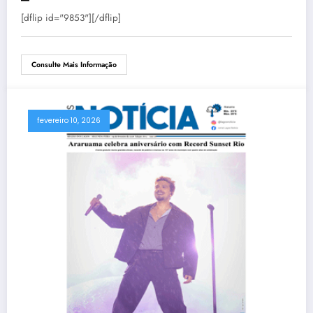
[dflip id="9853"][/dflip]
Consulte Mais Informação
fevereiro 10, 2026