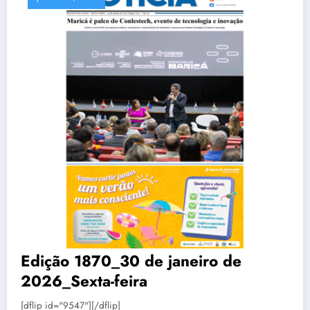
Edição 1870_30 de janeiro de
2026_Sexta-feira
[dflip id="9547"][/dflip]