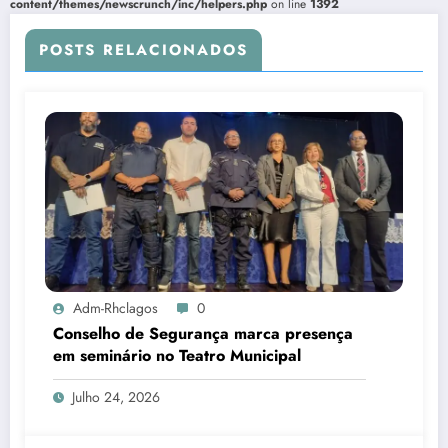
content/themes/newscrunch/inc/helpers.php
on line
1392
POSTS RELACIONADOS
Adm-Rhclagos
0
Conselho de Segurança marca presença
em seminário no Teatro Municipal
Julho 24, 2026