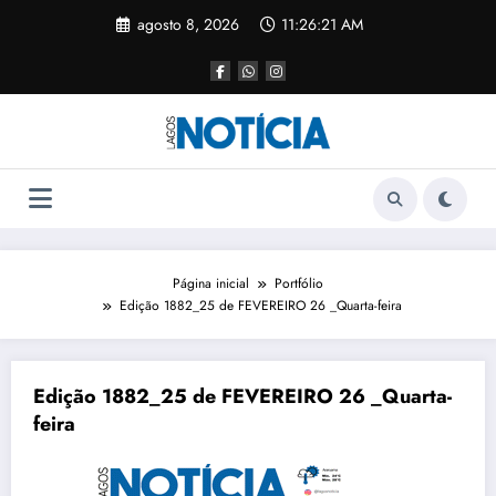
agosto 8, 2026
11:26:21 AM
Página inicial
Portfólio
Edição 1882_25 de FEVEREIRO 26 _Quarta-feira
Edição 1882_25 de FEVEREIRO 26 _Quarta-
feira