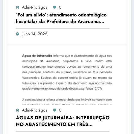
Adm-Rhclagos
0
‘Foi um alívio’: atendimento odontológico
hospitalar da Prefeitura de Araruama
transforma rotina de famílias atípicas
Julho 14, 2026
Adm-Rhclagos
0
ÁGUAS DE JUTURNAÍBA: INTERRUPÇÃO
NO ABASTECIMENTO EM TRÊS
CIDADES