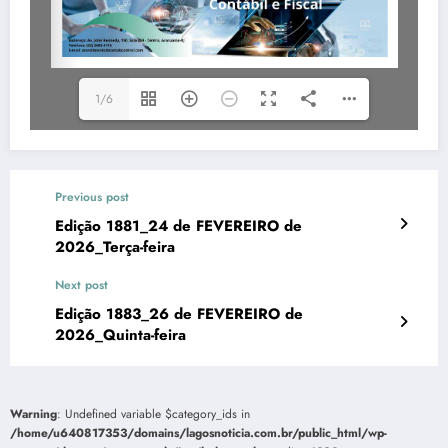
1/6
Previous post
Edição 1881_24 de FEVEREIRO de
2026_Terça-feira
Next post
Edição 1883_26 de FEVEREIRO de
2026_Quinta-feira
Warning
: Undefined variable $category_ids in
/home/u640817353/domains/lagosnoticia.com.br/public_html/wp-