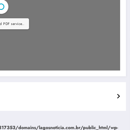
d PDF service..
7353/domains/lagosnoticia.com.br/public_html/wp-