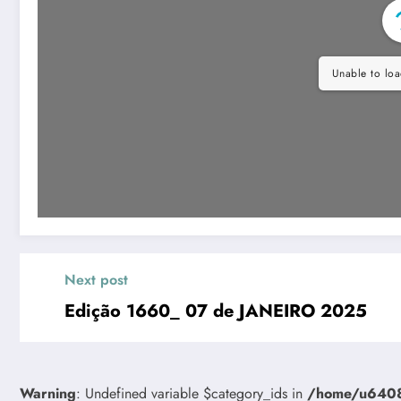
Unable to loa
Next post
Edição 1660_ 07 de JANEIRO 2025
Warning
: Undefined variable $category_ids in
/home/u64081