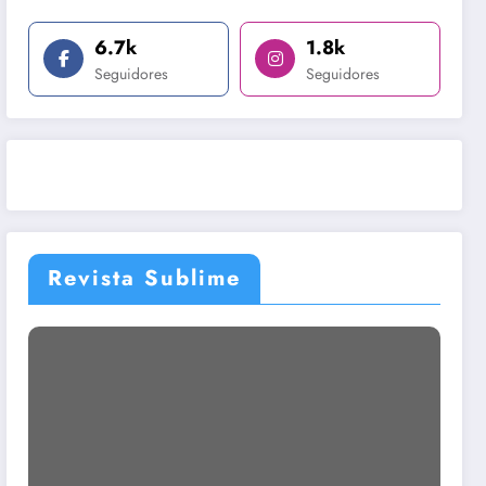
6.7k
1.8k
Seguidores
Seguidores
Revista Sublime