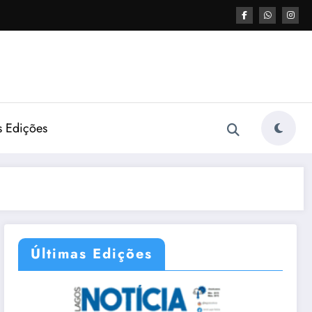
s Edições
Últimas Edições