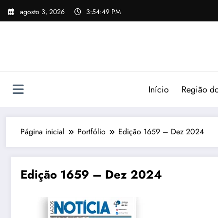
agosto 3, 2026
3:54:49 PM
Início
Região do
Página inicial
Portfólio
Edição 1659 – Dez 2024
Edição 1659 – Dez 2024