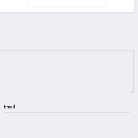
TRÊS CIDADES
Email