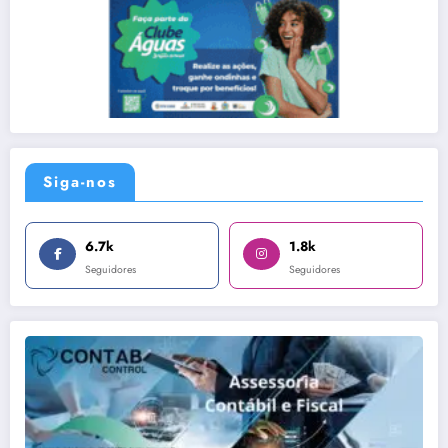
Siga-nos
6.7k
1.8k
Seguidores
Seguidores