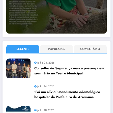
RECENTE
POPULARES
COMENTÁRIO
julho 24, 2026
Conselho de Segurança marca presença em
seminário no Teatro Municipal
julho 14, 2026
‘Foi um alívio’: atendimento odontológico
hospitalar da Prefeitura de Araruama
transforma rotina de famílias atípicas
julho 10, 2026