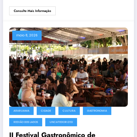
Consulte Mais Informação
maio 8, 2026
ARARUAMA
CIDADE
CULTURA
GASTRONOMIA
REGIÃO DOS LAGOS
UNCATEGORIZED
II Festival Gastronômico de