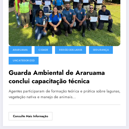
ARARUAMA
CIDADE
REGIÃO DOS LAGOS
SEGURANÇA
UNCATEGORIZED
Guarda Ambiental de Araruama
conclui capacitação técnica
Agentes participaram de formação teórica e prática sobre lagunas,
vegetação nativa e manejo de animais…
Consulte Mais Informação