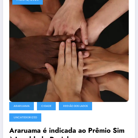
ARARUAMA
CIDADE
REGIÃO DOS LAGOS
UNCATEGORIZED
Araruama é indicada ao Prêmio Sim