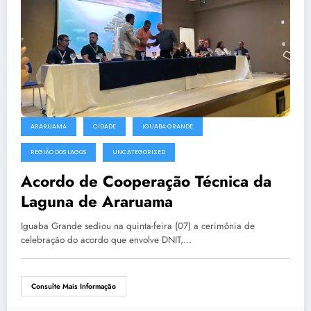
ARARUAMA
CIDADE
IGUABA GRANDE
REGIÃO DOS LAGOS
UNCATEGORIZED
Acordo de Cooperação Técnica da
Laguna de Araruama
Iguaba Grande sediou na quinta-feira (07) a cerimônia de
celebração do acordo que envolve DNIT,…
Consulte Mais Informação