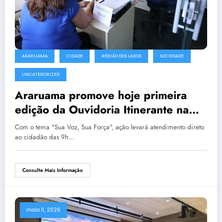
ARARUAMA
CIDADE
REGIÃO DOS LAGOS
SOCIEDADE
UNCATEGORIZED
Araruama promove hoje primeira
edição da Ouvidoria Itinerante na
Praça da Bíblia
Com o tema "Sua Voz, Sua Força", ação levará atendimento direto
ao cidadão das 9h…
Consulte Mais Informação
maio 11, 2026