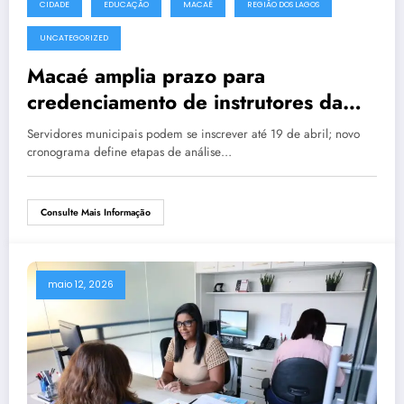
CIDADE
EDUCAÇÃO
MACAÉ
REGIÃO DOS LAGOS
UNCATEGORIZED
Macaé amplia prazo para
credenciamento de instrutores da
Escola do Servidor
Servidores municipais podem se inscrever até 19 de abril; novo
cronograma define etapas de análise…
Consulte Mais Informação
maio 12, 2026