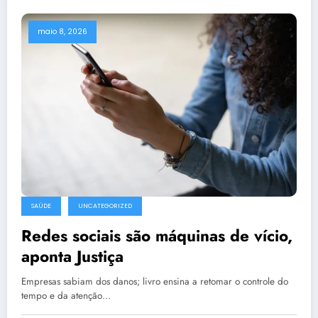
maio 8, 2026
SAÚDE
UNCATEGORIZED
Redes sociais são máquinas de vício,
aponta Justiça
Empresas sabiam dos danos; livro ensina a retomar o controle do
tempo e da atenção…