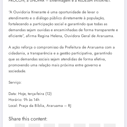
PROCON, a UNOPAR – Enfermagem e a REDESIM INTERNET.
“A Ouvidoria Itinerante é uma oportunidade de levar o
atendimento e o diálogo público diretamente à população,
fortalecendo a participação social e garantindo que todas as
demandas sejam ouvidas e encaminhadas de forma transparente e
eficiente”, afirma Regina Helena, Ouvidora Geral de Araruama.
A ação reforça o compromisso da Prefeitura de Araruama com a
cidadania, a transparência e a gestão participativa, garantindo
que as demandas sociais sejam atendidas de forma efetiva,
promovendo uma relação mais próxima entre governo e
sociedade.
Serviço:
Data: Hoje, terça-feira (12)
Horário: 9h às 14h
Local: Praça da Bíblia, Araruama – RJ
Share this content: