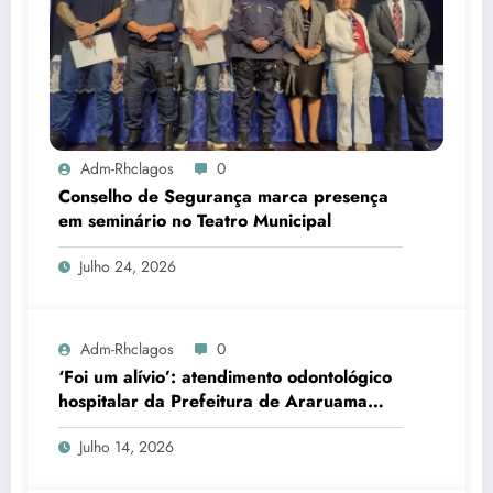
Adm-Rhclagos
0
Conselho de Segurança marca presença
em seminário no Teatro Municipal
Julho 24, 2026
Adm-Rhclagos
0
‘Foi um alívio’: atendimento odontológico
hospitalar da Prefeitura de Araruama
transforma rotina de famílias atípicas
Julho 14, 2026