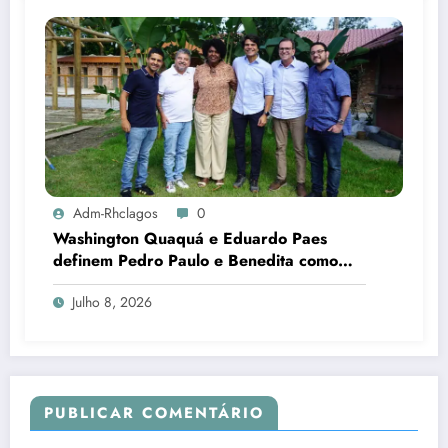
Adm-Rhclagos
0
Washington Quaquá e Eduardo Paes
definem Pedro Paulo e Benedita como
candidatos ao Senado no Rio
Julho 8, 2026
PUBLICAR COMENTÁRIO