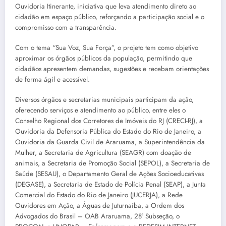
Ouvidoria Itinerante, iniciativa que leva atendimento direto ao
cidadão em espaço público, reforçando a participação social e o
compromisso com a transparência.
Com o tema “Sua Voz, Sua Força”, o projeto tem como objetivo
aproximar os órgãos públicos da população, permitindo que
cidadãos apresentem demandas, sugestões e recebam orientações
de forma ágil e acessível.
Diversos órgãos e secretarias municipais participam da ação,
oferecendo serviços e atendimento ao público, entre eles o
Conselho Regional dos Corretores de Imóveis do RJ (CRECI-RJ), a
Ouvidoria da Defensoria Pública do Estado do Rio de Janeiro, a
Ouvidoria da Guarda Civil de Araruama, a Superintendência da
Mulher, a Secretaria de Agricultura (SEAGR) com doação de
animais, a Secretaria de Promoção Social (SEPOL), a Secretaria de
Saúde (SESAU), o Departamento Geral de Ações Socioeducativas
(DEGASE), a Secretaria de Estado de Polícia Penal (SEAP), a Junta
Comercial do Estado do Rio de Janeiro (JUCERJA), a Rede
Ouvidores em Ação, a Águas de Juturnaíba, a Ordem dos
Advogados do Brasil – OAB Araruama, 28ª Subseção, o