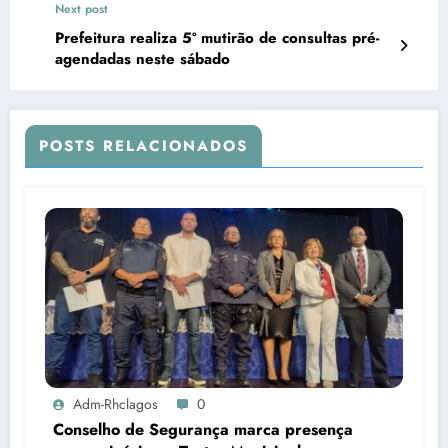
Next post
Prefeitura realiza 5º mutirão de consultas pré-
agendadas neste sábado
POSTS RELACIONADOS
Adm-Rhclagos
0
Conselho de Segurança marca presença