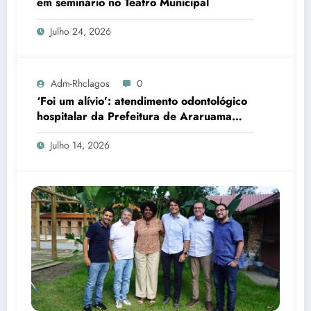
em seminário no Teatro Municipal
Julho 24, 2026
Adm-Rhclagos
0
‘Foi um alívio’: atendimento odontológico
hospitalar da Prefeitura de Araruama
transforma rotina de famílias atípicas
Julho 14, 2026