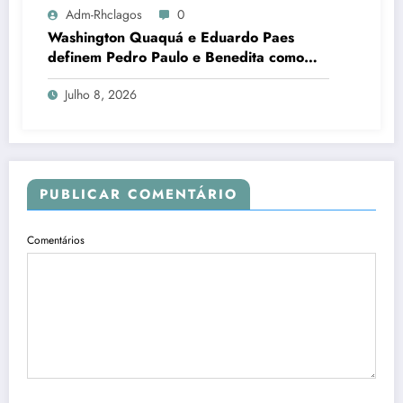
Adm-Rhclagos
0
Washington Quaquá e Eduardo Paes
definem Pedro Paulo e Benedita como
candidatos ao Senado no Rio
Julho 8, 2026
PUBLICAR COMENTÁRIO
Comentários