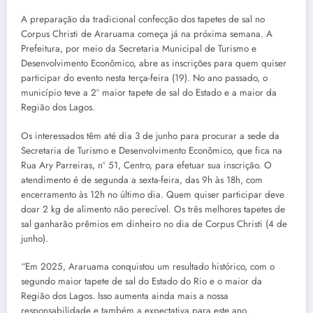
A preparação da tradicional confecção dos tapetes de sal no
Corpus Christi de Araruama começa já na próxima semana. A
Prefeitura, por meio da Secretaria Municipal de Turismo e
Desenvolvimento Econômico, abre as inscrições para quem quiser
participar do evento nesta terça-feira (19). No ano passado, o
município teve a 2º maior tapete de sal do Estado e a maior da
Região dos Lagos.
Os interessados têm até dia 3 de junho para procurar a sede da
Secretaria de Turismo e Desenvolvimento Econômico, que fica na
Rua Ary Parreiras, nº 51, Centro, para efetuar sua inscrição. O
atendimento é de segunda a sexta-feira, das 9h às 18h, com
encerramento às 12h no último dia. Quem quiser participar deve
doar 2 kg de alimento não perecível. Os três melhores tapetes de
sal ganharão prêmios em dinheiro no dia de Corpus Christi (4 de
junho).
“Em 2025, Araruama conquistou um resultado histórico, com o
segundo maior tapete de sal do Estado do Rio e o maior da
Região dos Lagos. Isso aumenta ainda mais a nossa
responsabilidade e também a expectativa para este ano.