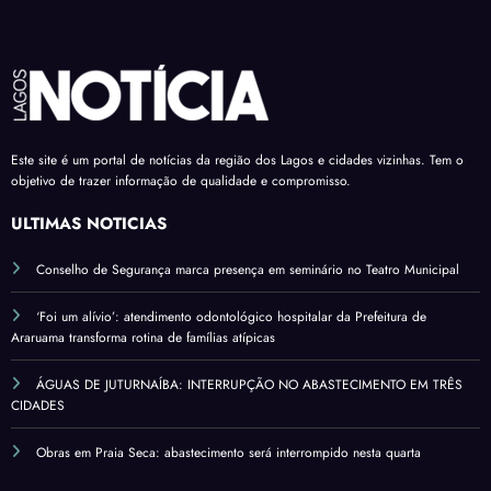
Este site é um portal de notícias da região dos Lagos e cidades vizinhas. Tem o
objetivo de trazer informação de qualidade e compromisso.
ÚLTIMAS NOTÍCIAS
Conselho de Segurança marca presença em seminário no Teatro Municipal
‘Foi um alívio’: atendimento odontológico hospitalar da Prefeitura de
Araruama transforma rotina de famílias atípicas
ÁGUAS DE JUTURNAÍBA: INTERRUPÇÃO NO ABASTECIMENTO EM TRÊS
CIDADES
Obras em Praia Seca: abastecimento será interrompido nesta quarta