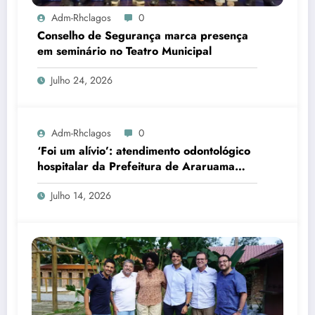
Adm-Rhclagos
0
Conselho de Segurança marca presença
em seminário no Teatro Municipal
Julho 24, 2026
Adm-Rhclagos
0
‘Foi um alívio’: atendimento odontológico
hospitalar da Prefeitura de Araruama
transforma rotina de famílias atípicas
Julho 14, 2026