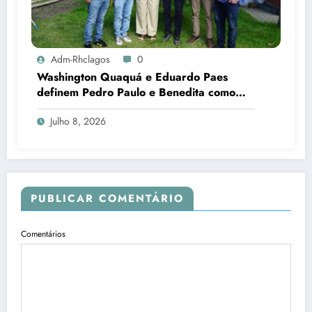
Adm-Rhclagos
0
Washington Quaquá e Eduardo Paes
definem Pedro Paulo e Benedita como
candidatos ao Senado no Rio
Julho 8, 2026
PUBLICAR COMENTÁRIO
Comentários