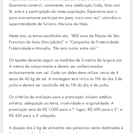
Queremos construir, novamente, uma celebração linda, feita com
fé, arte e a participação da nossa população. Esperamos que o
povo araruamense participe em peso, mais uma vez”, convidou a
superintendente de Turismo, Mariana da Mata.
Neste ano, os temas escolhidos são: “800 anos da Páscoa de São
Francisco de Assis (Ano Jubilar)” e “Campanha da Fraternidade:
Fraternidade e Moradia. ‘Ele veio morar entre nós’”.
Os tapetes deverão seguir as medidas de 3 metros de largura por
4 metros de comprimento e devem ser confeccionados
exclusivamente com sal. Cada um deles deve utilizar cerca de 4
sacos de 40 kg de sal. A montagem terá início às 19h do dia 3 de
junho e deverá ser concluída até às 13h do dia 4 de junho.
Os critérios de avaliação para a premiação incluem estética
artística, adequação ao tema, criatividade e originalidade. A
premiação será de R$ 1.000 para o 1º lugar; R$ 600 para o 2º; e
R$ 400 para o 3º colocado.
A doação dos 2 kg de alimentos não perecíveis serão destinados à