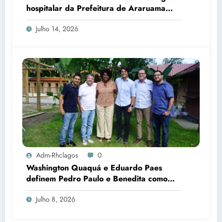
hospitalar da Prefeitura de Araruama
transforma rotina de famílias atípicas
Julho 14, 2026
Adm-Rhclagos
0
Washington Quaquá e Eduardo Paes
definem Pedro Paulo e Benedita como
candidatos ao Senado no Rio
Julho 8, 2026