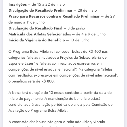
Inscrições
– de 15 a 22 de maio
Divulgação do Resultado Preliminar
– 28 de maio
Prazo para Recursos contra o Resultado Preliminar
– de 29
de maio a 1º de junho
Divulgação do Resultado Final
– 3 de junho
Matrícula dos Atletas Selecionados
– de 4 a 9 de junho
Início da Vigência do Benefício
– 10 de junho
O Programa Bolsa Atleta vai conceder bolsas de R$ 400 nas
categorias “atletas vinculados a Projetos da Subsecretaria de
Esporte e Lazer” e “atletas com resultados expressivos em
competições de nível estadual e nacional”. Na categoria “atletas
com resultados expressivos em competições de nível internacional”,
o benefício será de R$ 800.
A bolsa terá duração de 10 meses contados a partir da data de
início do pagamento. A manutenção do benefício estará
condicionada à avaliação periódica do atleta pela Comissão de
Avaliação do Programa Bolsa Atleta.
A concessão das bolsas não gera direito adquirido, vínculo