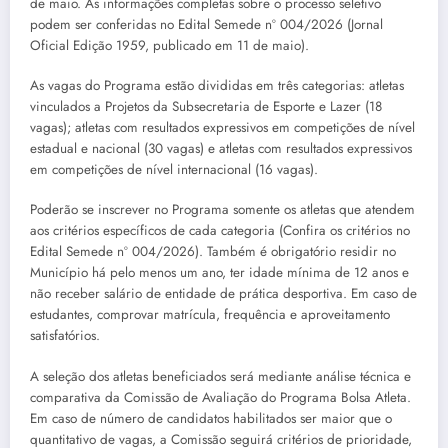
de maio. As informações completas sobre o processo seletivo
podem ser conferidas no Edital Semede nº 004/2026 (Jornal
Oficial Edição 1959, publicado em 11 de maio).
As vagas do Programa estão divididas em três categorias: atletas
vinculados a Projetos da Subsecretaria de Esporte e Lazer (18
vagas); atletas com resultados expressivos em competições de nível
estadual e nacional (30 vagas) e atletas com resultados expressivos
em competições de nível internacional (16 vagas).
Poderão se inscrever no Programa somente os atletas que atendem
aos critérios específicos de cada categoria (Confira os critérios no
Edital Semede nº 004/2026). Também é obrigatório residir no
Município há pelo menos um ano, ter idade mínima de 12 anos e
não receber salário de entidade de prática desportiva. Em caso de
estudantes, comprovar matrícula, frequência e aproveitamento
satisfatórios.
A seleção dos atletas beneficiados será mediante análise técnica e
comparativa da Comissão de Avaliação do Programa Bolsa Atleta.
Em caso de número de candidatos habilitados ser maior que o
quantitativo de vagas, a Comissão seguirá critérios de prioridade,