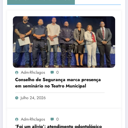
Adm-Rhclagos
0
Conselho de Segurança marca presença
em seminário no Teatro Municipal
Julho 24, 2026
Adm-Rhclagos
0
‘Foi um alívio’: atendimento odontológico