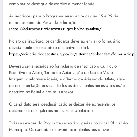
como maior destaque desportivo e menor idade.
As inscrições para o Programa serão entre os dias 15 e 22 de
maio por meio do Portal da Educação
(
https://educacao.riodasostras.rj.gov.br/bolsa-atleta/
).
No ato da inscrição, os candidatos deverão enviar o formulário
devidamente preenchido e disponível no link
https://ecidade.riodasostras.rj.gov.br/sistemas/bolsaatleta/formulario.p
Deverão ser anexados ao formulário de inscrição o Currículo
Esportivo do Atleta, Termo de Autorização de Uso de Voz e
Imagem, conforme a idade, e o Termo de Adesão do Atleta, além
de documentação pessoal. Todos os documentos necessários estão
descritos no Edital e nos seus anexos.
O candidato será desclassificado se deixar de apresentar os
documentos obrigatórios no prazo estabelecido.
Todas as etapas do Programa serão divulgadas no Jornal Oficial do
Município. Os candidatos devem ficar atentos aos prazos.