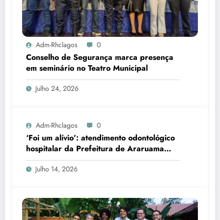
Adm-Rhclagos
0
Conselho de Segurança marca presença
em seminário no Teatro Municipal
Julho 24, 2026
Adm-Rhclagos
0
‘Foi um alívio’: atendimento odontológico
hospitalar da Prefeitura de Araruama
transforma rotina de famílias atípicas
Julho 14, 2026