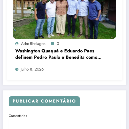
Adm-Rhclagos
0
Washington Quaquá e Eduardo Paes
definem Pedro Paulo e Benedita como
candidatos ao Senado no Rio
Julho 8, 2026
PUBLICAR COMENTÁRIO
Comentários