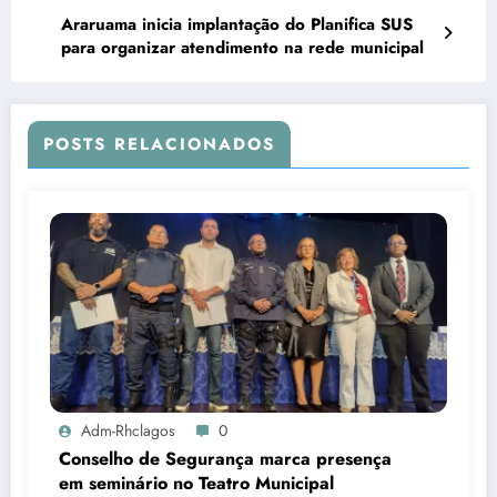
Araruama inicia implantação do Planifica SUS
para organizar atendimento na rede municipal
POSTS RELACIONADOS
Adm-Rhclagos
0
Conselho de Segurança marca presença
em seminário no Teatro Municipal