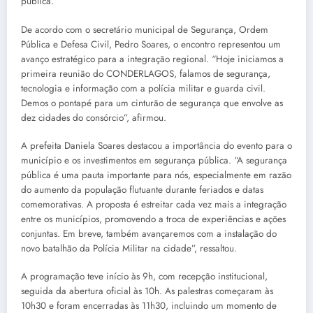
pública.
De acordo com o secretário municipal de Segurança, Ordem
Pública e Defesa Civil, Pedro Soares, o encontro representou um
avanço estratégico para a integração regional. “Hoje iniciamos a
primeira reunião do CONDERLAGOS, falamos de segurança,
tecnologia e informação com a polícia militar e guarda civil.
Demos o pontapé para um cinturão de segurança que envolve as
dez cidades do consórcio”, afirmou.
A prefeita Daniela Soares destacou a importância do evento para o
município e os investimentos em segurança pública. “A segurança
pública é uma pauta importante para nós, especialmente em razão
do aumento da população flutuante durante feriados e datas
comemorativas. A proposta é estreitar cada vez mais a integração
entre os municípios, promovendo a troca de experiências e ações
conjuntas. Em breve, também avançaremos com a instalação do
novo batalhão da Polícia Militar na cidade”, ressaltou.
A programação teve início às 9h, com recepção institucional,
seguida da abertura oficial às 10h. As palestras começaram às
10h30 e foram encerradas às 11h30, incluindo um momento de