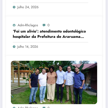
Julho 24, 2026
Adm-Rhclagos
0
‘Foi um alívio’: atendimento odontológico
hospitalar da Prefeitura de Araruama
transforma rotina de famílias atípicas
Julho 14, 2026