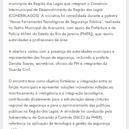
municípios da Região dos Lagos que integram o Consórcio
Intermunicipal de Desenvolvimento da Região dos Lagos
(CONDERLAGOS). A iniciativa foi consolidada durante a palestra
“Novas Ferramentas Tecnológicas de Segurança Pública”, realizada
no Teatro Municipal de Araruama, com apoio da Prefeitura e da
Polícia Militar do Estado do Rio de Janeiro (PMERJ), que reuniu
autoridades e profissionais da área.
A abertura contou com a presença de autoridades municipais e
representantes das forças de segurança, incluindo a prefeita
Daniela Soares, secretários, oficiais da PM e integrantes da
Guarda Civil.
O encontro teve como objetivo fortalecer a integração entre as
forças municipais e apresentar soluções inovadoras voltadas ao
monitoramento, à inteligência e à integração tecnológica,
contribuindo diretamente para a estruturação desse cinturão
regional de segurança e para o aprimoramento das políticas
públicas na Região dos Lagos. A atividade foi conduzida pela
Subsecretaria de Comando e Controle (SSCC) da PMERJ,
referência na aplicação de tecnologia à gestão da segurança