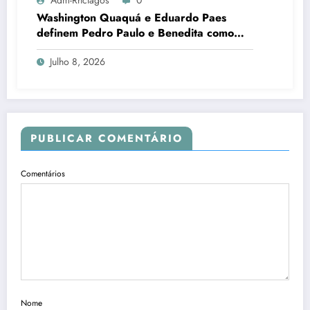
Adm-Rhclagos
0
Washington Quaquá e Eduardo Paes
definem Pedro Paulo e Benedita como
candidatos ao Senado no Rio
Julho 8, 2026
PUBLICAR COMENTÁRIO
Comentários
Nome