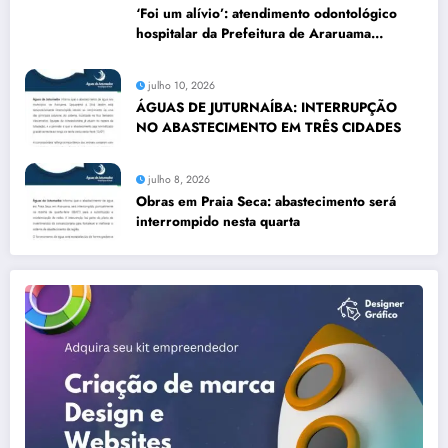
‘Foi um alívio’: atendimento odontológico
hospitalar da Prefeitura de Araruama
transforma rotina de famílias atípicas
julho 10, 2026
ÁGUAS DE JUTURNAÍBA: INTERRUPÇÃO
NO ABASTECIMENTO EM TRÊS CIDADES
julho 8, 2026
Obras em Praia Seca: abastecimento será
interrompido nesta quarta