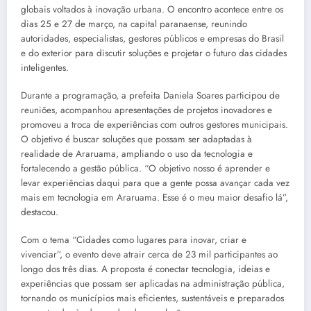
globais voltados à inovação urbana. O encontro acontece entre os
dias 25 e 27 de março, na capital paranaense, reunindo
autoridades, especialistas, gestores públicos e empresas do Brasil
e do exterior para discutir soluções e projetar o futuro das cidades
inteligentes.
Durante a programação, a prefeita Daniela Soares participou de
reuniões, acompanhou apresentações de projetos inovadores e
promoveu a troca de experiências com outros gestores municipais.
O objetivo é buscar soluções que possam ser adaptadas à
realidade de Araruama, ampliando o uso da tecnologia e
fortalecendo a gestão pública. “O objetivo nosso é aprender e
levar experiências daqui para que a gente possa avançar cada vez
mais em tecnologia em Araruama. Esse é o meu maior desafio lá”,
destacou.
Com o tema “Cidades como lugares para inovar, criar e
vivenciar”, o evento deve atrair cerca de 23 mil participantes ao
longo dos três dias. A proposta é conectar tecnologia, ideias e
experiências que possam ser aplicadas na administração pública,
tornando os municípios mais eficientes, sustentáveis e preparados