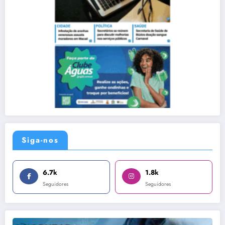
Siga-nos
6.7k
1.8k
Seguidores
Seguidores