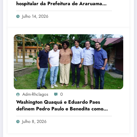
hospitalar da Prefeitura de Araruama
transforma rotina de famílias atípicas
Julho 14, 2026
Adm-Rhclagos
0
Washington Quaquá e Eduardo Paes
definem Pedro Paulo e Benedita como
candidatos ao Senado no Rio
Julho 8, 2026