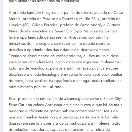
para atender às demandas da população.
A prefeita também integrou um painel do evento, ao lado de Celso
Morais, prefeito de Paraíso do Tocantins; Murilo Félix, prefeito de
Limeira (SP); Gilvan Ferreira, prefeito de Santo André; e Gustavo
Maia, diretor executivo da Smart City Expo. Na ocasião, Daniela
teve a oportunidade de apresentar Araruama, compartilhar
iniciativas do município e contribuir com o debate sobre os
desafios e oportunidades das cidades em desenvolvimento.
“Vendo os depoimentos de vocês prefeitos, eu fico muito curiosa
para saber como funciona, como vocês conseguiram implementar
tudo isso de tecnologia, porque a administração pública é super
desafiadora e toda tecnologia é importante para você acompanhar
de perto, para você ter transparência e entregar mais resultado na
administração pública”, afirmou.
Estar presente em um evento de alcance global como o Smart City
Expo Curitiba coloca Araruama em sintonia com o que há de mais
moderno e eficiente na gestão pública contemporânea. Mais do
que acompanhar tendências, a participação da prefeita Daniela
Soares representa a abertura de caminhos para a implementação
de soluções inovadoras, capazes de transformar a rotina da