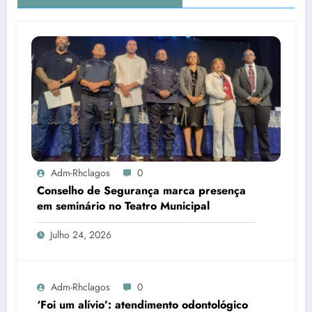
Adm-Rhclagos
0
Conselho de Segurança marca presença
em seminário no Teatro Municipal
Julho 24, 2026
Adm-Rhclagos
0
‘Foi um alívio’: atendimento odontológico