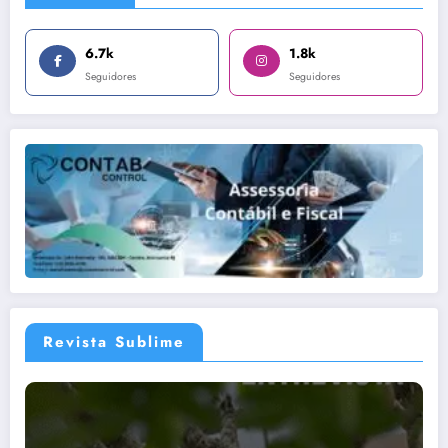
6.7k
1.8k
Seguidores
Seguidores
Revista Sublime