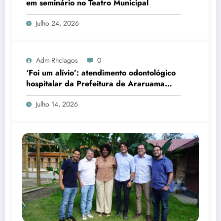
em seminário no Teatro Municipal
Julho 24, 2026
Adm-Rhclagos
0
‘Foi um alívio’: atendimento odontológico
hospitalar da Prefeitura de Araruama
transforma rotina de famílias atípicas
Julho 14, 2026