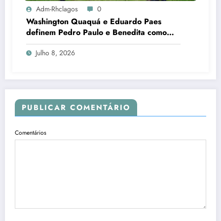
Adm-Rhclagos
0
Washington Quaquá e Eduardo Paes
definem Pedro Paulo e Benedita como
candidatos ao Senado no Rio
Julho 8, 2026
PUBLICAR COMENTÁRIO
Comentários