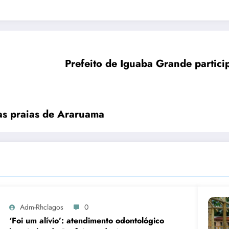
Prefeito de Iguaba Grande partic
s praias de Araruama
Adm-Rhclagos
0
‘Foi um alívio’: atendimento odontológico