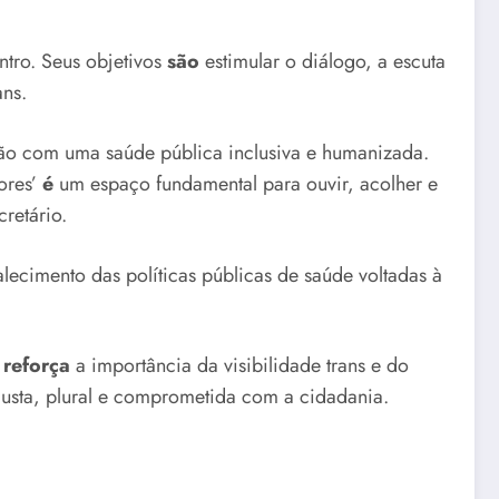
tro. Seus objetivos
são
estimular o diálogo, a escuta
ans.
o com uma saúde pública inclusiva e humanizada.
ores’
é
um espaço fundamental para ouvir, acolher e
retário.
alecimento das políticas públicas de saúde voltadas à
e
reforça
a importância da visibilidade trans e do
usta, plural e comprometida com a cidadania.