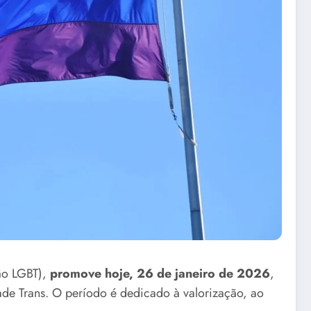
ão LGBT),
promove hoje, 26 de janeiro de 2026
,
dade Trans. O período é dedicado à valorização, ao