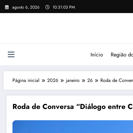
agosto 6, 2026
10:31:04 PM
Início
Região do
Página inicial
2026
janeiro
26
Roda de Conversa
Roda de Conversa “Diálogo entre Cor