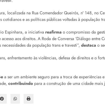
ravesti.
ura, localizada na Rua Comendador Queirós, nº 148, no Cen
s cotidianos e as políticas públicas voltadas à população tr
o Espinhara, a iniciativa
reafirma
o compromisso da gestã
e acesso aos direitos. A Roda de Conversa ‘Diálogo entre C
 necessidades da população trans e travesti”,
destaca
o sec
s, enfrentamento às violências, defesa de direitos e o fort
õe
a ser um ambiente seguro para a troca de experiências 
dade,
contribuindo
para a construção de uma cidade mais j