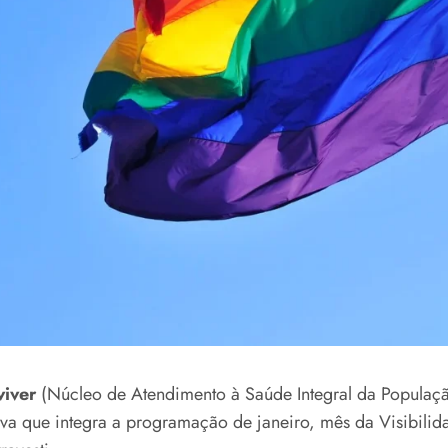
viver
(Núcleo de Atendimento à Saúde Integral da Populaç
tiva que integra a programação de janeiro, mês da Visibili