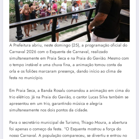
A Prefeitura abriu, neste domingo (25), a programação oficial do
Carnaval 2026 com o Esquenta de Carnaval, realizado
simultaneamente em Praia Seca e na Praia do Gavião. Mesmo com
o tempo instável e uma chuva fina, a animação tomou conta da
orla e os foliões marcaram presença, dando início ao clima de
festa no município.
Em Praia Seca, a Banda Rosalu comandou a animação em cima do
trio elétrico. Já na Praia do Gavião, o cantor Lucas Silva também se
apresentou em um trio, garantindo música e alegria
simultaneamente nos dois pontos da cidade.
Para o secretário municipal de Turismo, Thiago Moura, a abertura
foi apenas o começo da festa. “O Esquenta mostrou a força do
nosso Carnaval. A população compareceu, se divertiu e entrou no