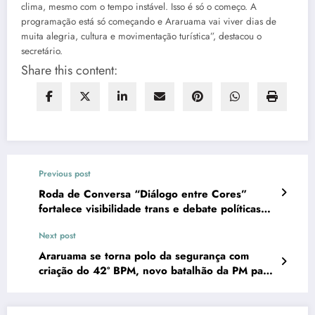
clima, mesmo com o tempo instável. Isso é só o começo. A
programação está só começando e Araruama vai viver dias de
muita alegria, cultura e movimentação turística”, destacou o
secretário.
Share this content:
Previous post
Roda de Conversa “Diálogo entre Cores”
fortalece visibilidade trans e debate políticas
públicas de saúde
Next post
Araruama se torna polo da segurança com
criação do 42º BPM, novo batalhão da PM para
a Região dos Lagos