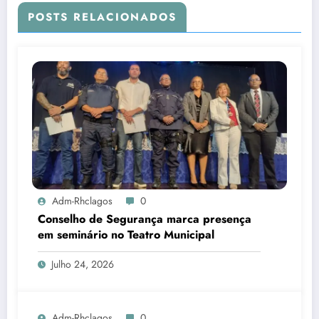
POSTS RELACIONADOS
Adm-Rhclagos
0
Conselho de Segurança marca presença
em seminário no Teatro Municipal
Julho 24, 2026
Adm-Rhclagos
0