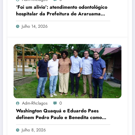
‘Foi um alívio’: atendimento odontológico
hospitalar da Prefeitura de Araruama
transforma rotina de famílias atípicas
Julho 14, 2026
Adm-Rhclagos
0
Washington Quaquá e Eduardo Paes
definem Pedro Paulo e Benedita como
candidatos ao Senado no Rio
Julho 8, 2026